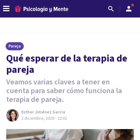
Pareja
Qué esperar de la terapia de
pareja
Veamos varias claves a tener en
cuenta para saber cómo funciona la
terapia de pareja.
Esther Jiménez García
2 diciembre, 2020 - 22:02