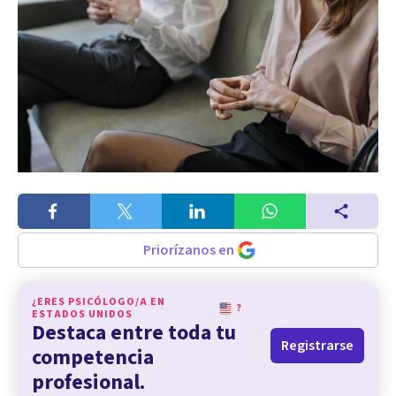
Priorízanos en
¿ERES PSICÓLOGO/A EN
?
ESTADOS UNIDOS
Destaca entre toda tu
Registrarse
competencia
profesional.