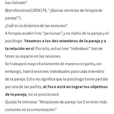
han faltado?
@professional(2056179, "¿Buscas servicios de terapia de
pareja?")
¿Cuál es la dinámica de las sesiones?
A terapia acuden tres “personas”, y no hablo de la pareja y el
psicólogo.
Tenemos a los dos miembros de la pareja y a
la relación en sí
. Por ello, estos tres “individuos” han de
tener su espacio en las sesiones.
Se trabajará mayoritariamente de manera conjunta, sin
embargo, habrá sesiones individuales para cada miembro
de la pareja. Esto no significa que la psicóloga tome partido
por una de las partes,
el foco está en lograr los objetivos
de la pareja
, no se posicionará.
Quizás te interese:
"Relaciones de pareja: los 5 errores más
comunes en la comunicación"