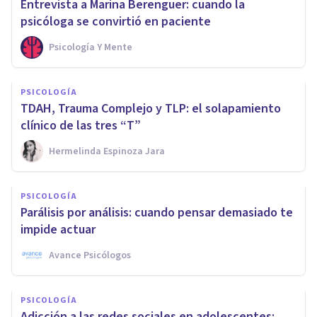
Entrevista a Marina Berenguer: cuando la
psicóloga se convirtió en paciente
Psicología Y Mente
PSICOLOGÍA
TDAH, Trauma Complejo y TLP: el solapamiento
clínico de las tres “T”
Hermelinda Espinoza Jara
PSICOLOGÍA
Parálisis por análisis: cuando pensar demasiado te
impide actuar
Avance Psicólogos
PSICOLOGÍA
Adicción a las redes sociales en adolescentes: