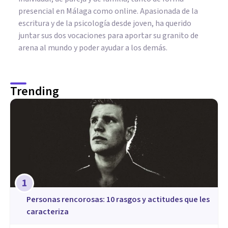
presencial en Málaga como online. Apasionada de la
escritura y de la psicología desde joven, ha querido
juntar sus dos vocaciones para aportar su granito de
arena al mundo y poder ayudar a los demás.
Trending
1
​Personas rencorosas: 10 rasgos y actitudes que les
caracteriza