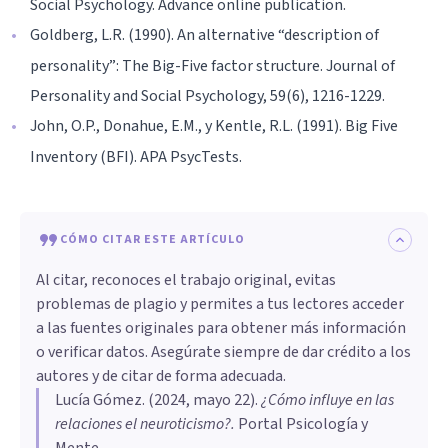
Social Psychology. Advance online publication.
Goldberg, L.R. (1990). An alternative “description of
personality”: The Big-Five factor structure. Journal of
Personality and Social Psychology, 59(6), 1216-1229.
John, O.P., Donahue, E.M., y Kentle, R.L. (1991). Big Five
Inventory (BFI). APA PsycTests.
CÓMO CITAR ESTE ARTÍCULO
Al citar, reconoces el trabajo original, evitas
problemas de plagio y permites a tus lectores acceder
a las fuentes originales para obtener más información
o verificar datos. Asegúrate siempre de dar crédito a los
autores y de citar de forma adecuada.
Lucía Gómez
. (
2024, mayo 22
).
¿Cómo influye en las
relaciones el neuroticismo?
.
Portal Psicología y
Mente.