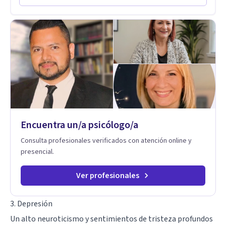
en comunidades como Olivar del Conde y Xochimilco, lo que
me permitió conocer diversas realidades y necesidades.
Encuentra un/a psicólogo/a
Consulta profesionales verificados con atención online y
presencial.
Ver profesionales
3. Depresión
Un alto neuroticismo y sentimientos de tristeza profundos