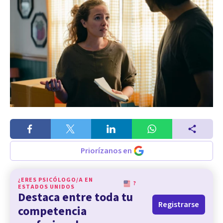
Priorízanos en
¿ERES PSICÓLOGO/A EN
?
ESTADOS UNIDOS
Destaca entre toda tu
Registrarse
competencia