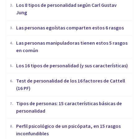
​Los 8 tipos de personalidad según Carl Gustav
2
.
Jung
Las personas egoístas comparten estos 6 rasgos
3
.
Las personas manipuladoras tienen estos 5 rasgos
4
.
en común
Los 16 tipos de personalidad (y sus características)
5
.
Test de personalidad de los 16 factores de Cattell
6
.
(16 PF)
Tipos de personas: 15 características básicas de
7
.
personalidad
Perfil psicológico de un psicópata, en 15 rasgos
8
.
inconfundibles