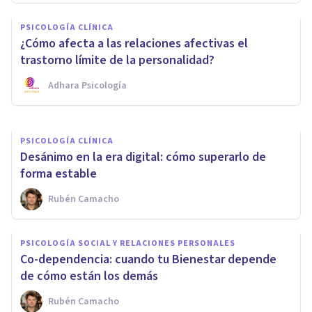
PSICOLOGÍA SOCIAL Y RELACIONES PERSONALES
PSICOLOGÍA CLÍNICA
La teoría del vínculo de
¿Cómo afecta a las relaciones afectivas el
Pichon-Riviere
trastorno límite de la personalidad?
Adhara Psicología
Oscar Castillero Mimenza
PSICOLOGÍA CLÍNICA
Desánimo en la era digital: cómo superarlo de
forma estable
Rubén Camacho
PSICOLOGÍA SOCIAL Y RELACIONES PERSONALES
Co-dependencia: cuando tu Bienestar depende
de cómo están los demás
Rubén Camacho