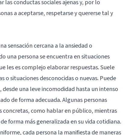
ar las conductas sociales ajenas y, por lo
sonas a aceptarse, respetarse y quererse tal y
na sensación cercana a la ansiedad o
o una persona se encuentra en situaciones
que les es complejo elaborar respuestas. Suele
as o situaciones desconocidas o nuevas. Puede
s, desde una leve incomodidad hasta un intenso
nado de forma adecuada. Algunas personas
es concretas, como hablar en público, mientras
de forma más generalizada en su vida cotidiana.
uniforme, cada persona la manifiesta de maneras