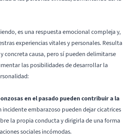
ciendo, es una respuesta emocional compleja y,
stras experiencias vitales y personales. Resulta
ca y concreta causa, pero sí pueden delimitarse
mentar las posibilidades de desarrollar la
rsonalidad:
onzosas en el pasado pueden contribuir a la
n incidente embarazoso pueden dejar cicatrices
e la propia conducta y dirigirla de una forma
tuaciones sociales incómodas.