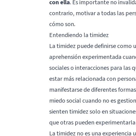
con ella
. Es importante no invalid
contrario, motivar a todas las per
cómo son.
Entendiendo la timidez
La timidez puede definirse como u
aprehensión experimentada cuand
sociales o interacciones para las 
estar más relacionada con person
manifestarse de diferentes forma
miedo social cuando no es gestio
sienten timidez solo en situacion
que otras pueden experimentarla 
La timidez no es una experiencia 