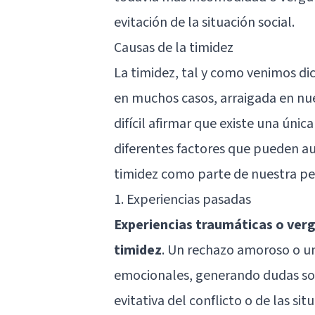
evitación de la situación social.
Causas de la timidez
La timidez, tal y como venimos di
en muchos casos, arraigada en nue
difícil afirmar que existe una úni
diferentes factores que pueden au
timidez como parte de nuestra pe
1. Experiencias pasadas
Experiencias traumáticas o verg
timidez
. Un rechazo amoroso o u
emocionales, generando dudas sobr
evitativa del conflicto o de las si