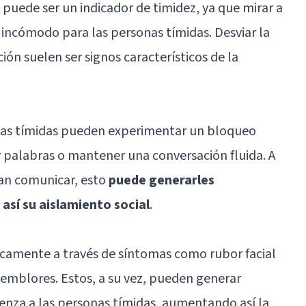
o puede ser un indicador de timidez, ya que mirar a
 incómodo para las personas tímidas. Desviar la
ción suelen ser signos característicos de la
sonas tímidas pueden experimentar un bloqueo
r palabras o mantener una conversación fluida. A
tan comunicar, esto
puede generarles
sí su aislamiento social
.
icamente a través de síntomas como rubor facial
temblores. Estos, a su vez, pueden generar
nza a las personas tímidas, aumentando así la