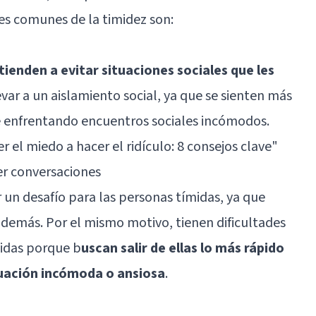
es comunes de la timidez son:
ienden a evitar situaciones sociales que les
evar a un aislamiento social, ya que se sienten más
enfrentando encuentros sociales incómodos.
 el miedo a hacer el ridículo: 8 consejos clave"
ner conversaciones
 un desafío para las personas tímidas, ya que
s demás. Por el mismo motivo, tienen dificultades
idas porque b
uscan salir de ellas lo más rápido
ituación incómoda o ansiosa
.