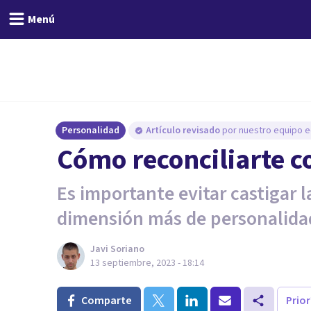
Menú
Personalidad
Artículo revisado
por nuestro equipo ed
Cómo reconciliarte c
Es importante evitar castigar 
dimensión más de personalida
Javi Soriano
13 septiembre, 2023 - 18:14
Comparte
Prio