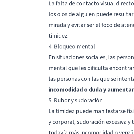
La falta de contacto visual direct
los ojos de alguien puede resultar
mirada y evitar ser el foco de aten
timidez.
4. Bloqueo mental
En situaciones sociales, las per
mental que les dificulta encontra
las personas con las que se inten
incomodidad o duda y aumentar a
5. Rubor y sudoración
La timidez puede manifestarse fís
y corporal, sudoración excesiva y 
todavía más incomodidad o vergüe