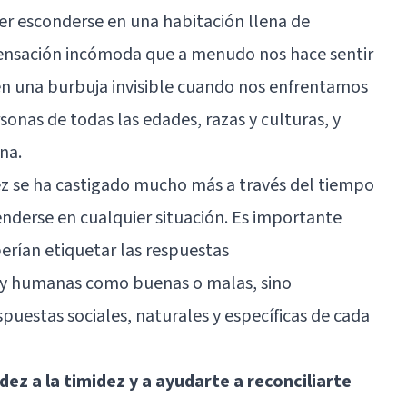
rer esconderse en una habitación llena de
sensación incómoda que a menudo nos hace sentir
n una burbuja invisible cuando nos enfrentamos
rsonas de todas las edades, razas y culturas, y
na.
ez se ha castigado mucho más a través del tiempo
tenderse en cualquier situación. Es importante
berían etiquetar las respuestas
y humanas como buenas o malas, sino
uestas sociales, naturales y específicas de cada
dez a la timidez y a ayudarte a reconciliarte