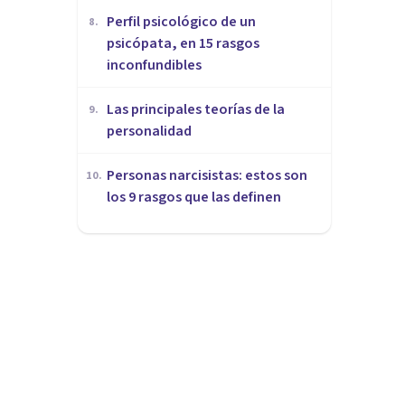
Perfil psicológico de un
8
.
psicópata, en 15 rasgos
inconfundibles
Las principales teorías de la
9
.
personalidad
Personas narcisistas: estos son
10
.
los 9 rasgos que las definen