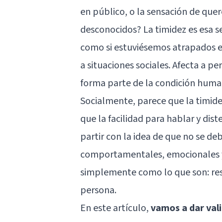
en público, o la sensación de que
desconocidos? La timidez es esa 
como si estuviésemos atrapados e
a situaciones sociales. Afecta a pe
forma parte de la condición huma
Socialmente, parece que la timid
que la facilidad para hablar y dis
partir con la idea de que no se de
comportamentales, emocionales 
simplemente como lo que son: resp
persona.
En este artículo,
vamos a dar vali