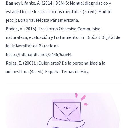
Bagney Lifante, A. (2014). DSM-5: Manual diagnóstico y
estadístico de los trastornos mentales (5a ed.). Madrid
[etc.]: Editorial Médica Panamericana.
Bados, A. (2015). Trastorno Obsesivo Compulsivo:
naturaleza, evaluación y tratamiento. En Dipòsit Digital de
la Universitat de Barcelona.
http://hdl.handle.net/2445/65644.
Rojas, E. (2001). ¿Quién eres? De la personalidad a la
autoestima (4a ed.). España: Temas de Hoy.