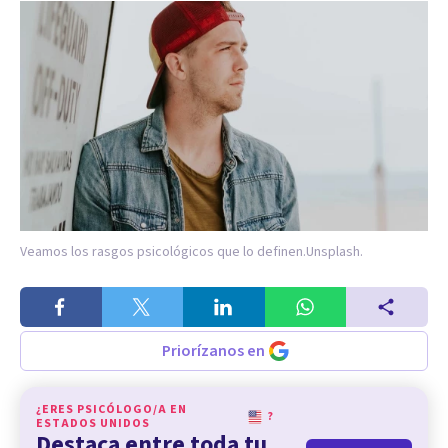
Veamos los rasgos psicológicos que lo definen.
Unsplash.
Priorízanos en
¿ERES PSICÓLOGO/A EN
?
ESTADOS UNIDOS
Destaca entre toda tu