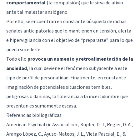
comportamental
(la compulsión) que le sirva de alivio
ante tal malestar ansiógeno.
Por ello, se encuentran en constante búsqueda de dichas
señales anticipatorias que lo mantienen en tensión, alerta
e hipervigilancia con el objetivo de “prepararse” para lo que
pueda sucederle.
Todo ello
provoca un aumento y retroalimentación de la
ansiedad
, la cual deviene el fenómeno subyacente a este
tipo de perfil de personalidad. Finalmente, en constante
imaginación de potenciales situaciones temibles,
peligrosas o dañinas, la tolerancia a la incertidumbre que
presentan es sumamente escasa.
Referencias bibliográficas:
American Psychiatric Association., Kupfer, D. J., Regier, D. A.,
Arango López, C., Ayuso-Mateos, J. L., Vieta Pascual, E., &