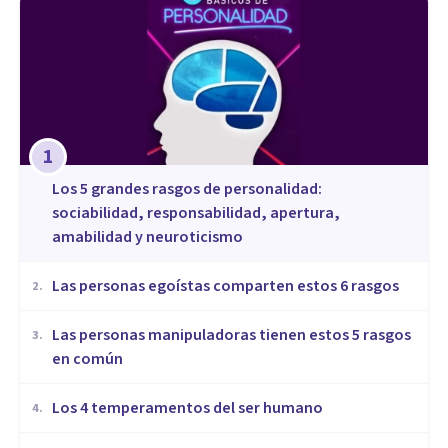
1
Los 5 grandes rasgos de personalidad:
sociabilidad, responsabilidad, apertura,
amabilidad y neuroticismo
Las personas egoístas comparten estos 6 rasgos
2
.
Las personas manipuladoras tienen estos 5 rasgos
3
.
en común
Los 4 temperamentos del ser humano
4
.