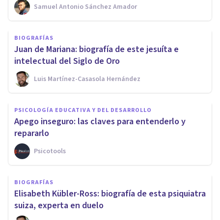
Samuel Antonio Sánchez Amador
BIOGRAFÍAS
Juan de Mariana: biografía de este jesuíta e
intelectual del Siglo de Oro
Luis Martínez-Casasola Hernández
PSICOLOGÍA EDUCATIVA Y DEL DESARROLLO
Apego inseguro: las claves para entenderlo y
repararlo
Psicotools
BIOGRAFÍAS
Elisabeth Kübler-Ross: biografía de esta psiquiatra
suiza, experta en duelo