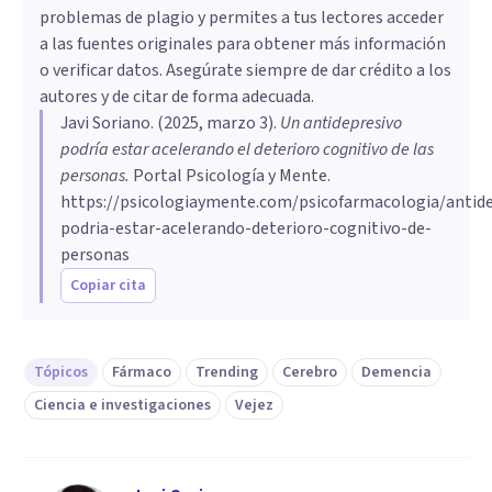
problemas de plagio y permites a tus lectores acceder
a las fuentes originales para obtener más información
o verificar datos. Asegúrate siempre de dar crédito a los
autores y de citar de forma adecuada.
Javi Soriano
. (
2025, marzo 3
).
Un antidepresivo
podría estar acelerando el deterioro cognitivo de las
personas
.
Portal Psicología y Mente.
https://psicologiaymente.com/psicofarmacologia/antide
podria-estar-acelerando-deterioro-cognitivo-de-
personas
Copiar cita
Tópicos
Fármaco
Trending
Cerebro
Demencia
Ciencia e investigaciones
Vejez