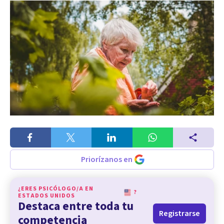
Priorízanos en
¿ERES PSICÓLOGO/A EN
?
ESTADOS UNIDOS
Destaca entre toda tu
Registrarse
competencia