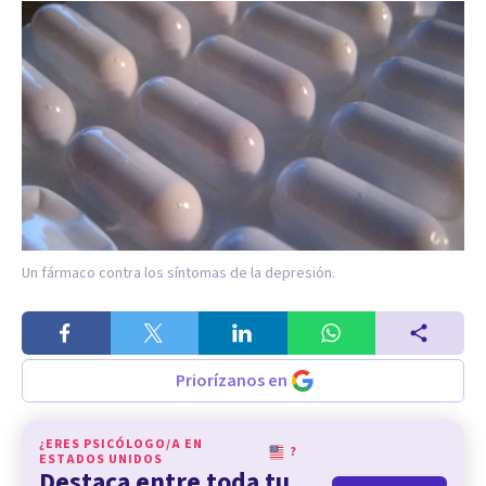
Un fármaco contra los síntomas de la depresión.
Priorízanos en
¿ERES PSICÓLOGO/A EN
?
ESTADOS UNIDOS
Destaca entre toda tu