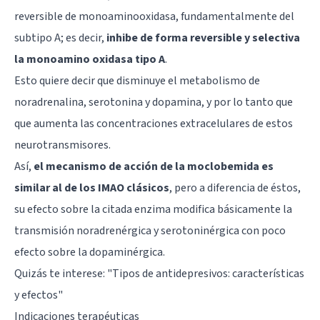
reversible de monoaminooxidasa, fundamentalmente del
subtipo A; es decir,
inhibe de forma reversible y selectiva
la monoamino oxidasa tipo A
.
Esto quiere decir que disminuye el metabolismo de
noradrenalina, serotonina y dopamina, y por lo tanto que
que aumenta las concentraciones extracelulares de estos
neurotransmisores.
Así,
el mecanismo de acción de la moclobemida es
similar al de los IMAO clásicos
, pero a diferencia de éstos,
su efecto sobre la citada enzima modifica básicamente la
transmisión noradrenérgica y serotoninérgica con poco
efecto sobre la dopaminérgica.
Quizás te interese: "
Tipos de antidepresivos: características
y efectos
"
Indicaciones terapéuticas