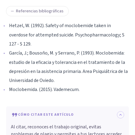
Referencias bibliográficas
Hetzel, W. (1992). Safety of moclobemide taken in
overdose for attempted suicide. Psychopharmacology; S
127 - S 129.
García, J.; Bousoño, M. y Serrano, P. (1993). Moclobemida:
estudio de la eficacia y tolerancia en el tratamiento de la
depresión en la asistencia primaria. Area Psiquiátrica de la
Universidad de Oviedo.
Moclobemida. (2015). Vademecum.
CÓMO CITAR ESTE ARTÍCULO
Al citar, reconoces el trabajo original, evitas
problemas de plagio y permites a tus lectores acceder