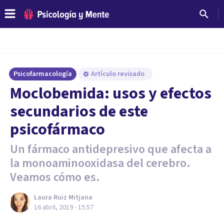
Psicofarmacología
Artículo revisado
Moclobemida: usos y efectos
secundarios de este
psicofármaco
Un fármaco antidepresivo que afecta a
la monoaminooxidasa del cerebro.
Veamos cómo es.
Laura Ruiz Mitjana
16 abril, 2019 - 15:57