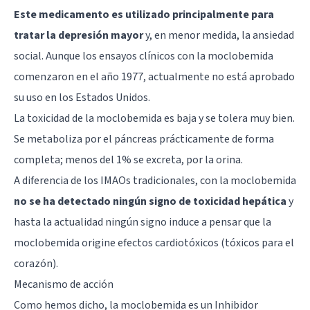
Este medicamento es utilizado principalmente para
tratar la depresión mayor
y, en menor medida, la ansiedad
social. Aunque los ensayos clínicos con la moclobemida
comenzaron en el año 1977, actualmente no está aprobado
su uso en los Estados Unidos.
La toxicidad de la moclobemida es baja y se tolera muy bien.
Se metaboliza por el páncreas prácticamente de forma
completa; menos del 1% se excreta, por la orina.
A diferencia de los IMAOs tradicionales, con la moclobemida
no se ha detectado ningún signo de toxicidad hepática
y
hasta la actualidad ningún signo induce a pensar que la
moclobemida origine efectos cardiotóxicos (tóxicos para el
corazón).
Mecanismo de acción
Como hemos dicho, la moclobemida es un Inhibidor