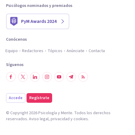
Psicólogos nominados y premiados
PyM Awards 2024
Conócenos
Equipo
Redactores
Tópicos
Anúnciate
Contacta
Síguenos
Accede
Regístrate
© Copyright
2026
Psicología y Mente. Todos los derechos
reservados.
Aviso legal
,
privacidad
y
cookies
.