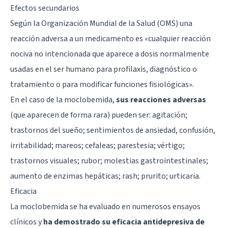
Efectos secundarios
Según la Organización Mundial de la Salud (OMS) una
reacción adversa a un medicamento es «cualquier reacción
nociva no intencionada que aparece a dosis normalmente
usadas en el ser humano para profilaxis, diagnóstico o
tratamiento o para modificar funciones fisiológicas».
En el caso de la moclobemida,
sus reacciones adversas
(que aparecen de forma rara) pueden ser: agitación;
trastornos del sueño; sentimientos de ansiedad, confusión,
irritabilidad; mareos; cefaleas; parestesia; vértigo;
trastornos visuales; rubor; molestias gastrointestinales;
aumento de enzimas hepáticas; rash; prurito; urticaria.
Eficacia
La moclobemida se ha evaluado en numerosos ensayos
clínicos y
ha demostrado su eficacia antidepresiva de