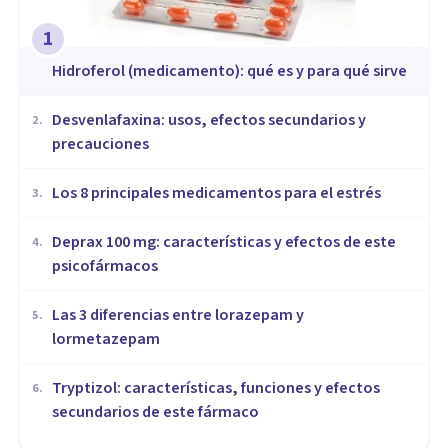
1
Hidroferol (medicamento): qué es y para qué sirve
Desvenlafaxina: usos, efectos secundarios y
2
.
precauciones
Los 8 principales medicamentos para el estrés
3
.
Deprax 100 mg: características y efectos de este
4
.
psicofármacos
Las 3 diferencias entre lorazepam y
5
.
lormetazepam
Tryptizol: características, funciones y efectos
6
.
secundarios de este fármaco