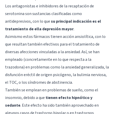
Los antagonistas e inhibidores de la recaptación de
serotonina son sustancias clasificadas como
antidepresivos, con lo que
su principal indicación es el
tratamiento de ella depresión mayor
.
Asimismo estos fármacos tienen acción ansiolítica, con lo
que resultan también efectivos para el tratamiento de
diversas afecciones vinculadas a la ansiedad. Así, se han
empleado (concretamente en lo que respecta a la
trazodona) en problemas como la ansiedad generalizada, la
disfunción eréctil de origen psicógeno, la bulimia nerviosa,
el TOC, o los síndromes de abstinencia.
También se emplean en problemas de sueño, como el
insomnio, debido a que
tienen efecto hipnótico y
sedante
. Este efecto ha sido también aprovechado en
algunos casos de
trastorno bipolar
o en trastornos