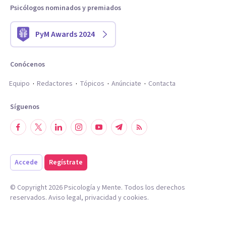
Psicólogos nominados y premiados
PyM Awards 2024
Conócenos
Equipo
Redactores
Tópicos
Anúnciate
Contacta
Síguenos
Accede
Regístrate
© Copyright
2026
Psicología y Mente. Todos los derechos
reservados.
Aviso legal
,
privacidad
y
cookies
.