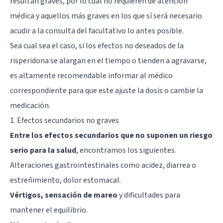
resultan graves, por lo cual no requieren de atención
médica y aquellos más graves en los que sí será necesario
acudir a la consulta del facultativo lo antes posible.
Sea cual sea el caso, si los efectos no deseados de la
risperidona se alargan en el tiempo o tienden a agravarse,
es altamente recomendable informar al médico
correspondiente para que este ajuste la dosis o cambie la
medicación.
1. Efectos secundarios no graves
Entre los efectos secundarios que no suponen un riesgo
serio para la salud
, encontramos los siguientes.
Alteraciones gastrointestinales como acidez, diarrea o
estreñimiento, dolor estomacal.
Vértigos, sensación de mareo
y dificultades para
mantener el equilibrio.