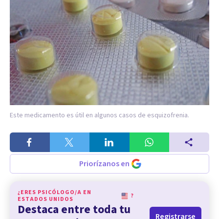
Este medicamento es útil en algunos casos de esquizofrenia.
Priorízanos en
¿ERES PSICÓLOGO/A EN
?
ESTADOS UNIDOS
Destaca entre toda tu
Registrarse