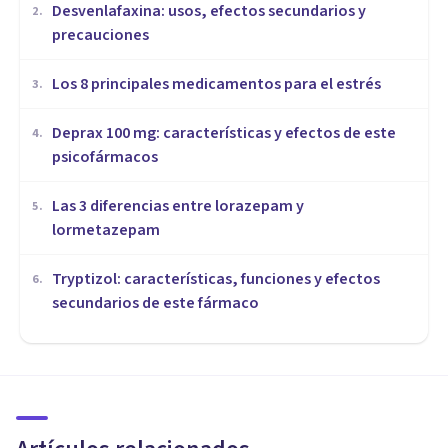
Desvenlafaxina: usos, efectos secundarios y
2
.
precauciones
Los 8 principales medicamentos para el estrés
3
.
Deprax 100 mg: características y efectos de este
4
.
psicofármacos
Las 3 diferencias entre lorazepam y
5
.
lormetazepam
Tryptizol: características, funciones y efectos
6
.
secundarios de este fármaco
PSICOFARMACOLOGÍA
Pipotiazina: usos y efectos
secundarios de este fármaco