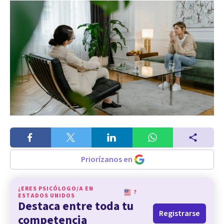
Priorízanos en
¿ERES PSICÓLOGO/A EN
?
ESTADOS UNIDOS
Destaca entre toda tu
Registrarse
competencia