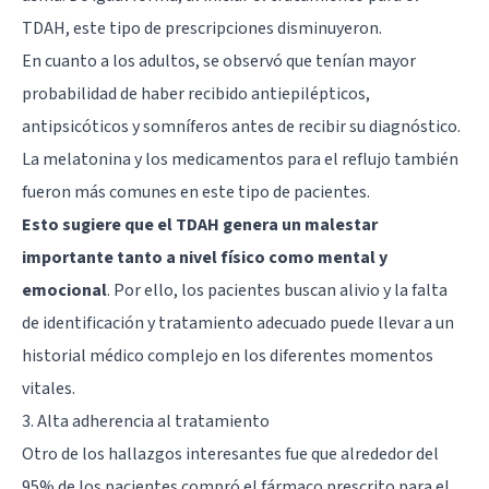
TDAH, este tipo de prescripciones disminuyeron.
En cuanto a los adultos, se observó que tenían mayor
probabilidad de haber recibido antiepilépticos,
antipsicóticos y somníferos antes de recibir su diagnóstico.
La
melatonina
y los medicamentos para el reflujo también
fueron más comunes en este tipo de pacientes.
Esto sugiere que el TDAH genera un malestar
importante tanto a nivel físico como mental y
emocional
. Por ello, los pacientes buscan alivio y la falta
de identificación y tratamiento adecuado puede llevar a un
historial médico complejo en los diferentes momentos
vitales.
3. Alta adherencia al tratamiento
Otro de los hallazgos interesantes fue que alrededor del
95% de los pacientes compró el fármaco prescrito para el