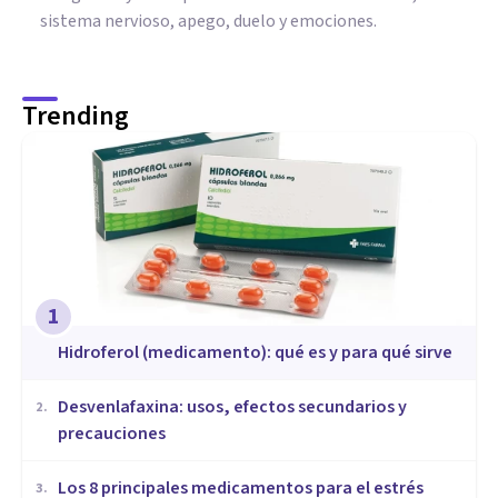
sistema nervioso, apego, duelo y emociones.
Trending
1
Hidroferol (medicamento): qué es y para qué sirve
Desvenlafaxina: usos, efectos secundarios y
2
.
precauciones
Los 8 principales medicamentos para el estrés
3
.