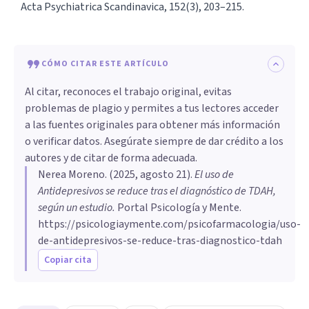
Acta Psychiatrica Scandinavica, 152(3), 203–215.
CÓMO CITAR ESTE ARTÍCULO
Al citar, reconoces el trabajo original, evitas
problemas de plagio y permites a tus lectores acceder
a las fuentes originales para obtener más información
o verificar datos. Asegúrate siempre de dar crédito a los
autores y de citar de forma adecuada.
Nerea Moreno
. (
2025, agosto 21
).
El uso de
Antidepresivos se reduce tras el diagnóstico de TDAH,
según un estudio
.
Portal Psicología y Mente.
https://psicologiaymente.com/psicofarmacologia/uso-
de-antidepresivos-se-reduce-tras-diagnostico-tdah
Copiar cita