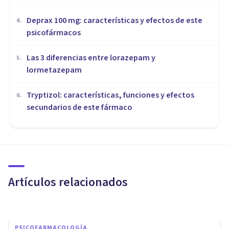
Deprax 100 mg: características y efectos de este
4
.
psicofármacos
Las 3 diferencias entre lorazepam y
5
.
lormetazepam
Tryptizol: características, funciones y efectos
6
.
secundarios de este fármaco
PSICOFARMACOLOGÍA
Los efectos anti-depresión de
la psilocibina pueden durar
hasta dos años, según un
Artículos relacionados
estudio
Javi Soriano
PSICOFARMACOLOGÍA