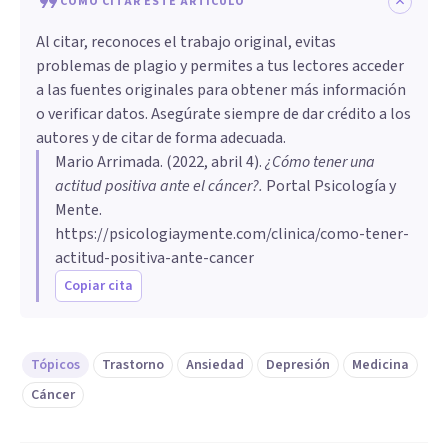
CÓMO CITAR ESTE ARTÍCULO
Al citar, reconoces el trabajo original, evitas
problemas de plagio y permites a tus lectores acceder
a las fuentes originales para obtener más información
o verificar datos. Asegúrate siempre de dar crédito a los
autores y de citar de forma adecuada.
Mario Arrimada
. (
2022, abril 4
).
¿Cómo tener una
actitud positiva ante el cáncer?
.
Portal Psicología y
Mente.
https://psicologiaymente.com/clinica/como-tener-
actitud-positiva-ante-cancer
Copiar cita
Tópicos
Trastorno
Ansiedad
Depresión
Medicina
Cáncer