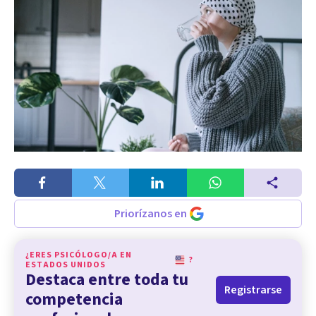
Priorízanos en
¿ERES PSICÓLOGO/A EN
?
ESTADOS UNIDOS
Destaca entre toda tu
Registrarse
competencia