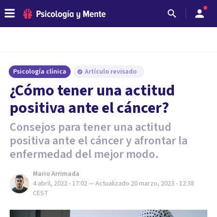
Psicología clínica
Artículo revisado
¿Cómo tener una actitud
positiva ante el cáncer?
Consejos para tener una actitud
positiva ante el cáncer y afrontar la
enfermedad del mejor modo.
Mario Arrimada
4 abril, 2022 - 17:02
— Actualizado
20 marzo, 2023 - 12:38
CEST