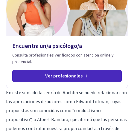
simbólico con el inconsciente, entendiendo que cada
proceso terapéutico es único y requiere una mirada
personalizada.
Encuentra un/a psicólogo/a
Consulta profesionales verificados con atención online y
presencial.
Ver profesionales
En este sentido la teoría de Rachlin se puede relacionar con
las aportaciones de autores como Edward Tolman, cuyas
propuestas son conocidas como “conductismo
propositivo”, o
Albert Bandura
, que afirmó que las personas
podemos controlar nuestra propia conducta a través de