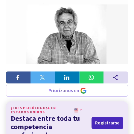
Priorízanos en
¿ERES PSICÓLOGO/A EN
?
ESTADOS UNIDOS
Destaca entre toda tu
Registrarse
competencia