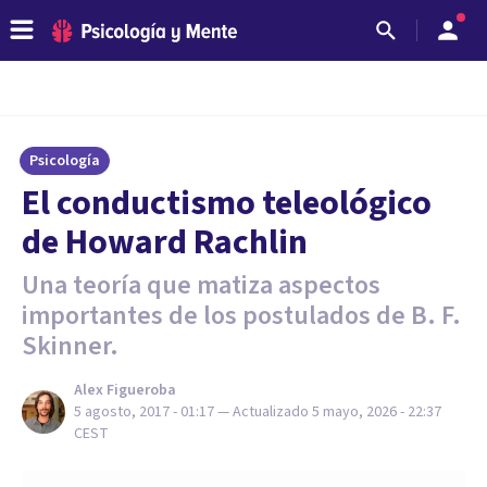
Psicología
El conductismo teleológico
de Howard Rachlin
Una teoría que matiza aspectos
importantes de los postulados de B. F.
Skinner.
Alex Figueroba
5 agosto, 2017 - 01:17
— Actualizado
5 mayo, 2026 - 22:37
CEST