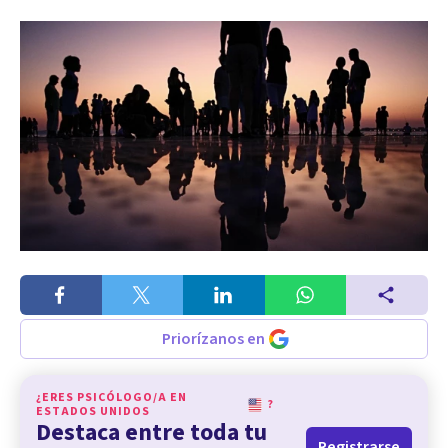
Priorízanos en
¿ERES PSICÓLOGO/A EN
?
ESTADOS UNIDOS
Destaca entre toda tu
Registrarse