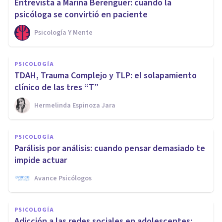
Entrevista a Marina Berenguer: cuando la
psicóloga se convirtió en paciente
Psicología Y Mente
PSICOLOGÍA
TDAH, Trauma Complejo y TLP: el solapamiento
clínico de las tres “T”
Hermelinda Espinoza Jara
PSICOLOGÍA
Parálisis por análisis: cuando pensar demasiado te
impide actuar
Avance Psicólogos
PSICOLOGÍA
Adicción a las redes sociales en adolescentes: