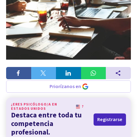
Priorízanos en
¿ERES PSICÓLOGO/A EN
?
ESTADOS UNIDOS
Destaca entre toda tu
Registrarse
competencia
profesional.