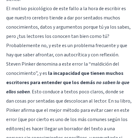
El motivo psicológico de este fallo a la hora de escribir es
que nuestro cerebro tiende a dar por sentados muchos
conocimientos, datos y argumentos porque tú ya los sabes,
pero ¿tus lectores los conocen tan bien como tú?
Probablemente no, y este es un problema frecuente y que
hay que saber afrontar, con autocrítica y con reflexión.
Steven Pinker denomina a este error la “maldición del
conocimiento”, y es
la incapacidad que tienen muchos
escritores para entender que los demás
no saben lo que
ellos saben
. Esto conduce a textos poco claros, donde se
dan cosas por sentadas que descolocan al lector. En su libro,
Pinker afirma que el mejor método para evitar caer en este
error (que por cierto es uno de los más comunes según los
editores) es hacer llegar un borrador del texto a una
persona sin conocimientos específicos, y preguntarle si