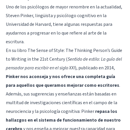
Uno de los psicólogos de mayor renombre en la actualidad,
Steven Pinker
, lingüista y psicólogo cognitivo en la
Universidad de Harvard, tiene algunas respuestas para
ayudarnos a progresar en lo que refiere al arte de la
escritura.
En su libro
The Sense of Style: The Thinking Person’s Guide
to Writing in the 21st Century
(
Sentido de estilo: La guía del
pensador para escribir en el siglo XXI
), publicado en 2014,
Pinker nos aconseja y nos ofrece una completa guía
para aquellos que queramos mejorar como escritores
.
Además, sus sugerencias y enseñanzas están basadas en
multitud de investigaciones científicas en el campo de la
neurociencia y la psicología cognitiva: Pinker
repasa los
hallazgos en el sistema de funcionamiento de nuestro
cerebro
y nos enseña a mejorar nuestra capacidad para