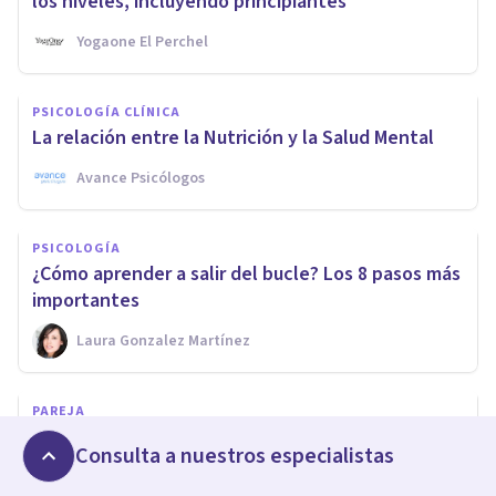
los niveles, incluyendo principiantes
Yogaone El Perchel
PSICOLOGÍA CLÍNICA
La relación entre la Nutrición y la Salud Mental
Avance Psicólogos
PSICOLOGÍA
¿Cómo aprender a salir del bucle? Los 8 pasos más
importantes
Laura Gonzalez Martínez
PAREJA
Los 5 daños emocionales que más lastran las
Consulta a nuestros especialistas
Relaciones de Pareja