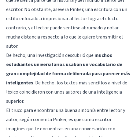
que se sienta parte de la historia y del mundo interior del
escritor. No obstante, asevera Pinker, una escritura con un
estilo enfocado a impresionar al lector logra el efecto
contrario, y el lector puede sentirse abrumado y notar
mucha distancia respecto a lo que le quiere transmitir el
autor.
De hecho, una
investigación
descubrió que
muchos
estudiantes universitarios usaban un vocabulario de
gran complejidad de forma deliberada para parecer más
inteligentes
. De hecho, los textos más sencillos a nivel de
léxico coincidieron con unos autores de una inteligencia
superior.
El truco para encontrar una buena sintonía entre lector y
autor, según comenta Pinker, es que como escritor
imagines que te encuentras en una conversación con