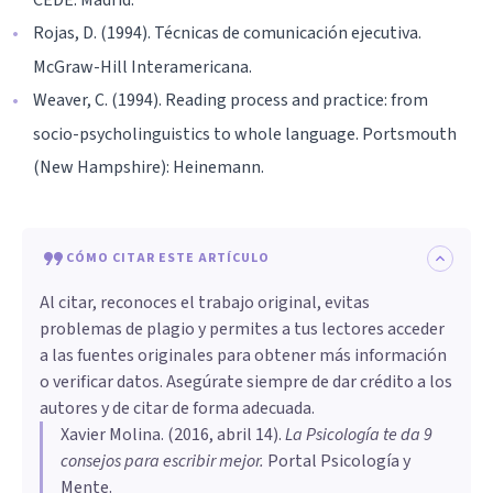
Rojas, D. (1994). Técnicas de comunicación ejecutiva.
McGraw-Hill Interamericana.
Weaver, C. (1994). Reading process and practice: from
socio-psycholinguistics to whole language. Portsmouth
(New Hampshire): Heinemann.
CÓMO CITAR ESTE ARTÍCULO
Al citar, reconoces el trabajo original, evitas
problemas de plagio y permites a tus lectores acceder
a las fuentes originales para obtener más información
o verificar datos. Asegúrate siempre de dar crédito a los
autores y de citar de forma adecuada.
Xavier Molina
. (
2016, abril 14
).
La Psicología te da 9
consejos para escribir mejor
.
Portal Psicología y
Mente.