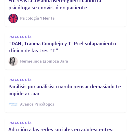
Entrevista a Marina Berenguer: cuando la
psicóloga se convirtió en paciente
Psicología Y Mente
PSICOLOGÍA
TDAH, Trauma Complejo y TLP: el solapamiento
clínico de las tres “T”
Hermelinda Espinoza Jara
PSICOLOGÍA
Parálisis por análisis: cuando pensar demasiado te
impide actuar
Avance Psicólogos
PSICOLOGÍA
Adicción a las redes sociales en adolescentes: