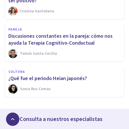
ser positivo?
Cristina Santolaria
PAREJA
Discusiones constantes en la pareja: cómo nos
ayuda la Terapia Cognitivo-Conductual
Tomás Santa Cecilia
CULTURA
¿Qué fue el periodo Heian japonés?
Sonia Ruz Comas
Consulta a nuestros especialistas