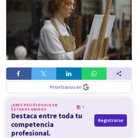
Priorízanos en
¿ERES PSICÓLOGO/A EN
?
ESTADOS UNIDOS
Destaca entre toda tu
Registrarse
competencia
profesional.