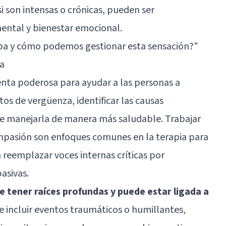
si son intensas o crónicas, pueden ser
mental y bienestar emocional.
lpa y cómo podemos gestionar esta sensación?"
ia
enta poderosa para ayudar a las personas a
os de vergüenza, identificar las causas
e manejarla de manera más saludable. Trabajar
mpasión son enfoques comunes en la terapia para
 reemplazar voces internas críticas por
asivas.
 tener raíces profundas y puede estar ligada a
e incluir eventos traumáticos o humillantes,