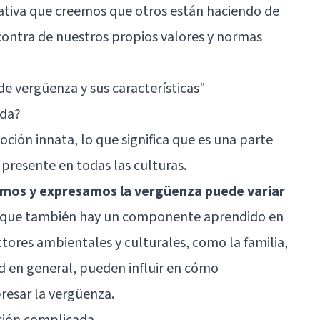
gativa que creemos que otros están haciendo de
ontra de nuestros propios valores y normas
de vergüenza y sus características"
ida?
ción innata, lo que significa que es una parte
 presente en todas las culturas.
os y expresamos la vergüenza puede variar
o que también hay un componente aprendido en
ctores ambientales y culturales, como la familia,
ad en general, pueden influir en cómo
esar la vergüenza.
ción complicada