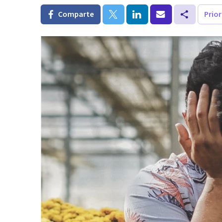
Comparte
Prio