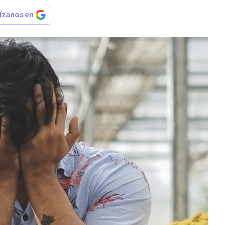
rízanos en