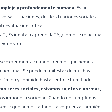
compleja y profundamente humana
. Es un
versas situaciones, desde situaciones sociales
oevaluación crítica.
? ¿Es innata o aprendida? Y, ¿cómo se relaciona
explorarlo.
e se experimenta cuando creemos que hemos
 o personal. Se puede manifestar de muchas
e tímido y cohibido hasta sentirse humillado.
o seres sociales, estamos sujetos a normas,
os impone la sociedad. Cuando no cumplimos
sentir que hemos fallado. La vergüenza también