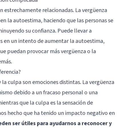
n estrechamente relacionadas. La vergüenza
en la autoestima, haciendo que las personas se
minuyendo su confianza. Puede llevar a
en un intento de aumentar la autoestima,
 que puedan provocar más vergüenza o la
emás.
ferencia?
 la culpa son emociones distintas. La vergüenza
 mismo debido a un fracaso personal o una
mientras que la culpa es la sensación de
os hecho que ha tenido un impacto negativo en
en ser útiles para ayudarnos a reconocer y