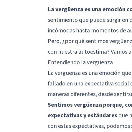
La vergüenza es una emoción 
sentimiento que puede surgir en di
incómodas hasta momentos de aut
Pero, ¿por qué sentimos vergüenza
con nuestra autoestima? Vamos a 
Entendiendo la vergüenza
La vergüenza es una emoción qu
fallado en una expectativa social
maneras diferentes, desde sentirs
Sentimos vergüenza porque, com
expectativas y estándares
que n
con estas expectativas, podemos 