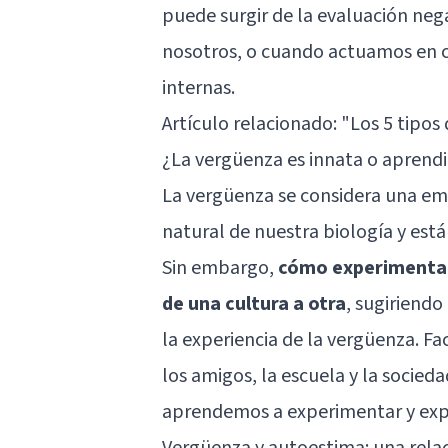
puede surgir de la evaluación ne
nosotros, o cuando actuamos en c
internas.
Artículo relacionado:
"Los 5 tipos 
¿La vergüenza es innata o aprend
La vergüenza se considera una emo
natural de nuestra biología y está
Sin embargo,
cómo experimentam
de una cultura a otra
, sugiriend
la experiencia de la vergüenza. Fa
los amigos, la escuela y la socied
aprendemos a experimentar y expr
Vergüenza y autoestima: una rela