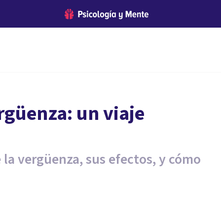
rgüenza: un viaje
e la vergüenza, sus efectos, y cómo