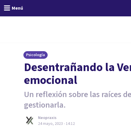
Menú
Psicología
Desentrañando la Ve
emocional
Un reflexión sobre las raíces d
gestionarla.
Neopraxis
24 mayo, 2023 - 14:12