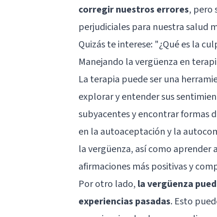
corregir nuestros errores
, pero 
perjudiciales para nuestra salud 
Quizás te interese:
"¿Qué es la cu
Manejando la vergüenza en terap
La terapia puede ser una herrami
explorar y entender sus sentimient
subyacentes y encontrar formas d
en la autoaceptación y la autoco
la vergüenza, así como aprender a
afirmaciones más positivas y comp
Por otro lado,
la vergüenza puede
experiencias pasadas
. Esto pued