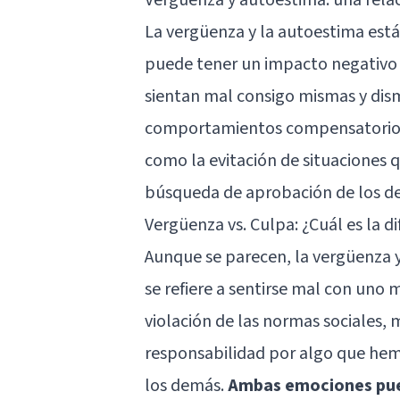
La vergüenza y
la autoestima
está
puede tener un impacto negativo 
sientan mal consigo mismas y dis
comportamientos compensatorios 
como la evitación de situaciones
búsqueda de aprobación de los d
Vergüenza vs. Culpa: ¿Cuál es la di
Aunque se parecen, la vergüenza y
se refiere a sentirse mal con uno
violación de las normas sociales, 
responsabilidad por algo que hem
los demás.
Ambas emociones pued