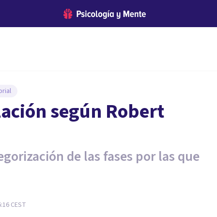
rial
ilación según Robert
gorización de las fases por las que
6:16
CEST