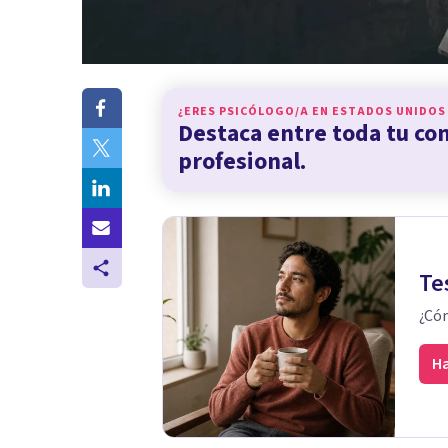
¿ERES PSICÓLOGO/A EN
ESTADOS UNIDOS
Destaca entre toda tu c
profesional.
Te
¿Cóm
Ha