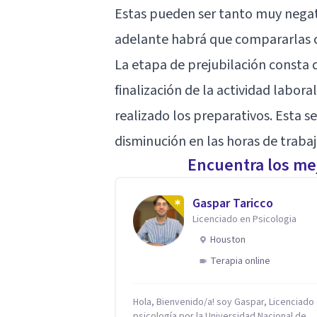
Estas pueden ser tanto muy negat
adelante habrá que compararlas c
La etapa de prejubilación consta d
finalización de la actividad labor
realizado los preparativos. Esta 
disminución en las horas de trabaj
Encuentra los mej
Gaspar Taricco
Licenciado en Psicologia
Houston
Terapia online
Hola, Bienvenido/a! soy Gaspar, Licenciado
psicología por la Universidad Nacional de