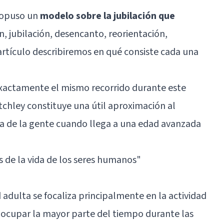
ropuso un
modelo sobre la jubilación que
ón, jubilación, desencanto, reorientación,
e artículo describiremos en qué consiste cada una
xactamente el mismo recorrido durante este
tchley constituye una útil aproximación al
ía de la gente cuando llega a una edad avanzada
s de la vida de los seres humanos
"
 adulta se focaliza principalmente en la actividad
 ocupar la mayor parte del tiempo durante las