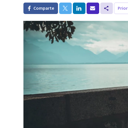
Comparte
Prio