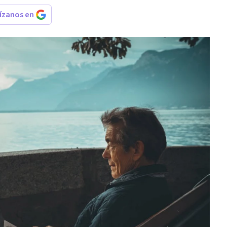
rízanos en