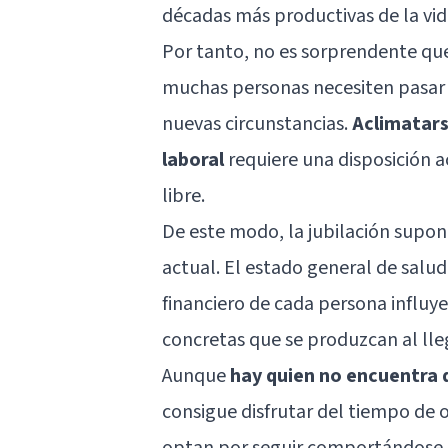
décadas más productivas de la vid
Por tanto, no es sorprendente qu
muchas personas necesiten pasar 
nuevas circunstancias.
Aclimatars
laboral
requiere una disposición a
libre.
De este modo, la jubilación supon
actual. El estado general de salud,
financiero de cada persona influy
concretas que se produzcan al lleg
Aunque
hay quien no encuentra d
consigue disfrutar del tiempo de
optan por seguir comportándose t