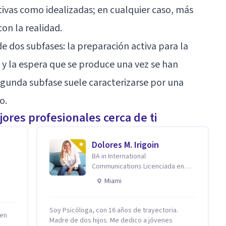
ivas como idealizadas; en cualquier caso, más
on la realidad.
e dos subfases: la preparación activa para la
al y la espera que se produce una vez se han
segunda subfase suele caracterizarse por una
o.
ores profesionales cerca de ti
Dolores M. Irigoin
BA in International
Communications Licenciada en
Psicologia Filosofia China en
Miami
Harvard
Soy Psicóloga, con 16 años de trayectoria.
 en
Madre de dos hijos. Me dedico a jóvenes