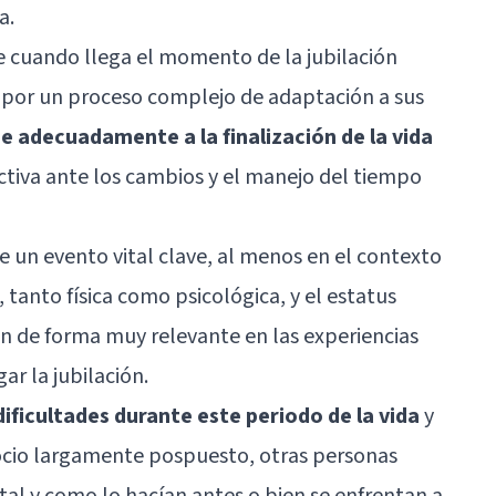
a.
e cuando llega el momento de la jubilación
por un proceso complejo de adaptación a sus
e adecuadamente a la finalización de la vida
ctiva ante los cambios y el manejo del tiempo
e un evento vital clave, al menos en el contexto
 tanto física como psicológica, y el estatus
en de forma muy relevante en las experiencias
ar la jubilación.
ificultades durante este periodo de la vida
y
 ocio largamente pospuesto, otras personas
al y como lo hacían antes o bien se enfrentan a