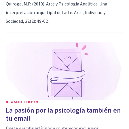
Quiroga, M.P. (2010). Arte y Psicología Analítica. Una
interpretación arquetipal del arte. Arte, Individuo y
Sociedad, 22(2): 49-62.
NEWSLETTER PYM
La pasión por la psicología también en
tu email
Únete y recibe artículos y contenidos exclusivos