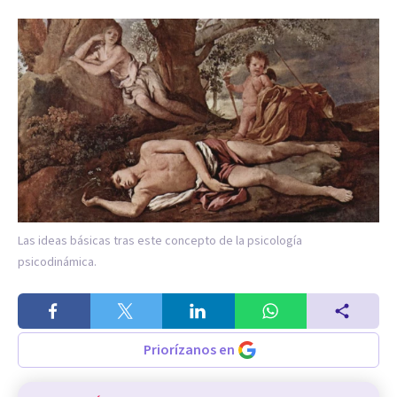
Las ideas básicas tras este concepto de la psicología
psicodinámica.
Priorízanos en