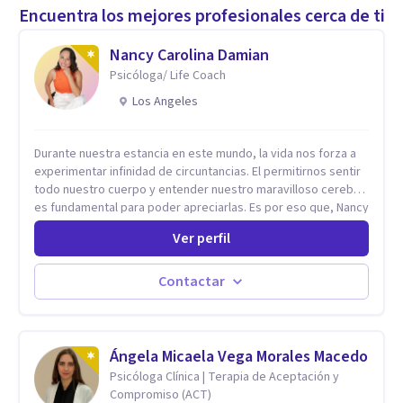
Encuentra los mejores profesionales cerca de ti
Nancy Carolina Damian
Psicóloga/ Life Coach
Los Angeles
Durante nuestra estancia en este mundo, la vida nos forza a
experimentar infinidad de circuntancias. El permitirnos sentir
todo nuestro cuerpo y entender nuestro maravilloso cerebro,
es fundamental para poder apreciarlas. Es por eso que, Nancy
Damian esta dispuesta a brindarte una mano amiga atravez de
Ver perfil
herramientas fundamentales para crecer y fortalecer tu
mente, alma y SER. El cómo percibimos y manejamos
nuestros diarios sucesos es el detonator que nos lleva al
Contactar
resultado de efectos impactantes que se nos quedaran
memorables. Ayudar a otros seres humanos a disfrutar de la
hermosa vida que hay, es mi placer y deleite ya que ser FELIZ
es derecho de toda la GENTE.
Ángela Micaela Vega Morales Macedo
Psicóloga Clínica | Terapia de Aceptación y
Compromiso (ACT)