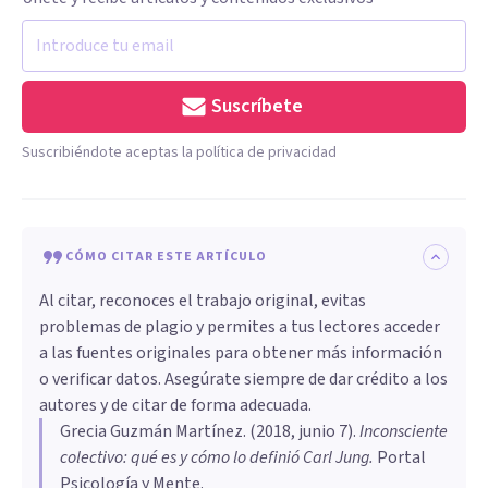
Suscríbete
Suscribiéndote aceptas la política de privacidad
CÓMO CITAR ESTE ARTÍCULO
Al citar, reconoces el trabajo original, evitas
problemas de plagio y permites a tus lectores acceder
a las fuentes originales para obtener más información
o verificar datos. Asegúrate siempre de dar crédito a los
autores y de citar de forma adecuada.
Grecia Guzmán Martínez
. (
2018, junio 7
).
Inconsciente
colectivo: qué es y cómo lo definió Carl Jung
.
Portal
Psicología y Mente.