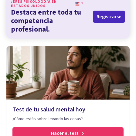
¿ERES PSICÓLOGO/A EN
?
ESTADOS UNIDOS
Destaca entre toda tu
Registrarse
competencia
profesional.
Test de tu salud mental hoy
¿Cómo estás sobrellevando las cosas?
Hacer el test