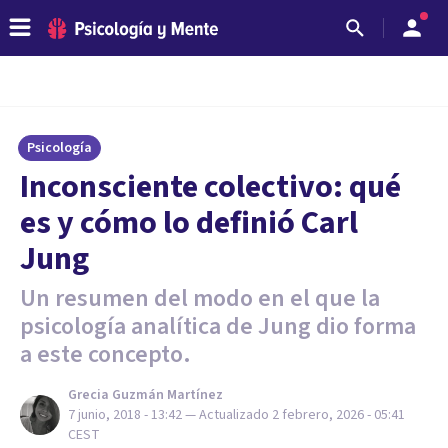
Psicología
Inconsciente colectivo: qué
es y cómo lo definió Carl
Jung
Un resumen del modo en el que la
psicología analítica de Jung dio forma
a este concepto.
Grecia Guzmán Martínez
7 junio, 2018 - 13:42
— Actualizado
2 febrero, 2026 - 05:41
CEST