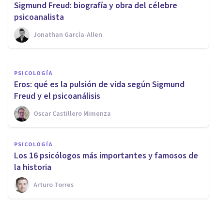
Sigmund Freud: biografía y obra del célebre
Psicoanálisis
psicoanalista
Jonathan García-Allen
Juan Armando Corbin
PSICOLOGÍA
Eros: qué es la pulsión de vida según Sigmund
Freud y el psicoanálisis
Oscar Castillero Mimenza
PSICOLOGÍA
Los 16 psicólogos más importantes y famosos de
la historia
Arturo Torres