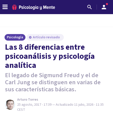
Psicología
Artículo revisado
Las 8 diferencias entre
psicoanálisis y psicología
analítica
El legado de Sigmund Freud y el de
Carl Jung se distinguen en varias de
sus características básicas.
Arturo Torres
25 agosto, 2017 - 17:39
— Actualizado
11 julio, 2026 - 11:35
CEST