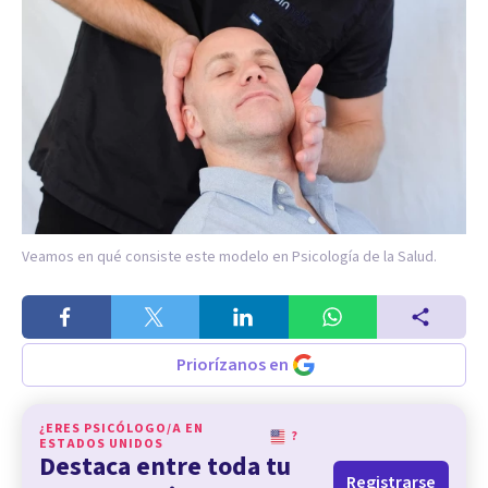
Veamos en qué consiste este modelo en Psicología de la Salud.
Priorízanos en
¿ERES PSICÓLOGO/A EN
?
ESTADOS UNIDOS
Destaca entre toda tu
Registrarse