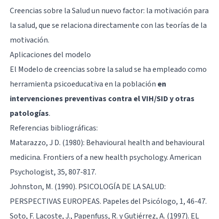
Creencias sobre la Salud un nuevo factor: la motivación para
la salud, que se relaciona directamente con las
teorías de la
motivación
.
Aplicaciones del modelo
El Modelo de creencias sobre la salud se ha empleado como
herramienta psicoeducativa en la población
en
intervenciones preventivas contra el VIH/SID y otras
patologías
.
Referencias bibliográficas:
Matarazzo, J D. (1980): Behavioural health and behavioural
medicina. Frontiers of a new health psychology. American
Psychologist, 35, 807-817.
Johnston, M. (1990). PSICOLOGÍA DE LA SALUD:
PERSPECTIVAS EUROPEAS. Papeles del Psicólogo, 1, 46-47.
Soto, F. Lacoste, J., Papenfuss, R. y Gutiérrez, A. (1997). EL