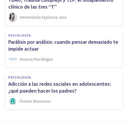
TDAH, Trauma Complejo y TLP: el solapamiento
clínico de las tres “T”
Hermelinda Espinoza Jara
PSICOLOGÍA
Parálisis por análisis: cuando pensar demasiado te
impide actuar
Avance Psicólogos
PSICOLOGÍA
Adicción a las redes sociales en adolescentes:
¿qué pueden hacer los padres?
Fromm Bienestar