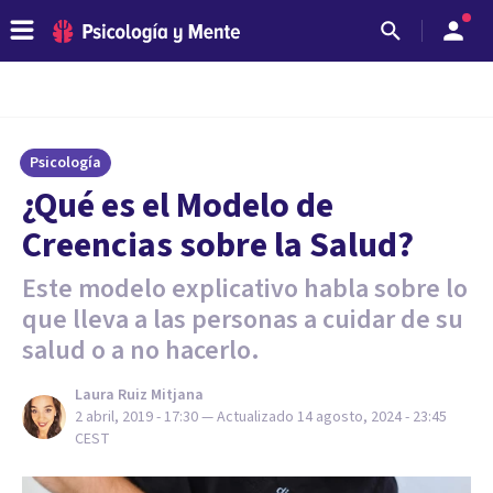
Psicología
¿Qué es el Modelo de
Creencias sobre la Salud?
Este modelo explicativo habla sobre lo
que lleva a las personas a cuidar de su
salud o a no hacerlo.
Laura Ruiz Mitjana
2 abril, 2019 - 17:30
— Actualizado
14 agosto, 2024 - 23:45
CEST