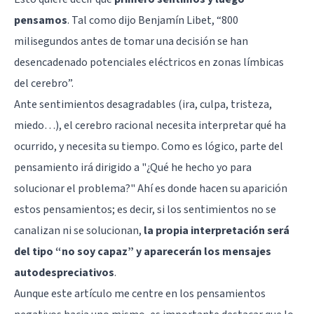
pensamos
. Tal como dijo Benjamín Libet, “800
milisegundos antes de tomar una decisión se han
desencadenado potenciales eléctricos en zonas límbicas
del cerebro”.
Ante sentimientos desagradables (ira, culpa, tristeza,
miedo…), el cerebro racional necesita interpretar qué ha
ocurrido, y necesita su tiempo. Como es lógico, parte del
pensamiento irá dirigido a "¿Qué he hecho yo para
solucionar el problema?" Ahí es donde hacen su aparición
estos pensamientos; es decir, si los sentimientos no se
canalizan ni se solucionan,
la propia interpretación será
del tipo “no soy capaz” y aparecerán los mensajes
autodespreciativos
.
Aunque este artículo me centre en los pensamientos