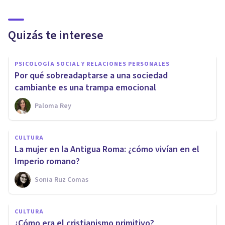
Quizás te interese
PSICOLOGÍA SOCIAL Y RELACIONES PERSONALES
Por qué sobreadaptarse a una sociedad
cambiante es una trampa emocional
Paloma Rey
CULTURA
La mujer en la Antigua Roma: ¿cómo vivían en el
Imperio romano?
Sonia Ruz Comas
CULTURA
¿Cómo era el cristianismo primitivo?