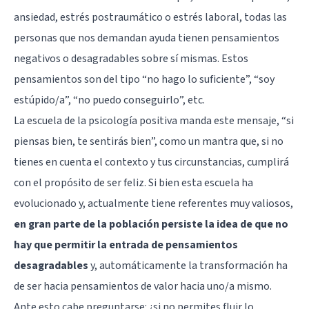
ansiedad, estrés postraumático o estrés laboral, todas las
personas que nos demandan ayuda tienen pensamientos
negativos o desagradables sobre sí mismas. Estos
pensamientos son del tipo “no hago lo suficiente”, “soy
estúpido/a”, “no puedo conseguirlo”, etc.
La escuela de la psicología positiva manda este mensaje, “si
piensas bien, te sentirás bien”, como un mantra que, si no
tienes en cuenta el contexto y tus circunstancias, cumplirá
con el propósito de ser feliz. Si bien esta escuela ha
evolucionado y, actualmente tiene referentes muy valiosos,
en gran parte de la población persiste la idea de que no
hay que permitir la entrada de pensamientos
desagradables
y, automáticamente la transformación ha
de ser hacia pensamientos de valor hacia uno/a mismo.
Ante esto cabe preguntarse: ¿si no permites fluir lo