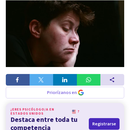
Priorízanos en
¿ERES PSICÓLOGO/A EN
?
ESTADOS UNIDOS
Destaca entre toda tu
Registrarse
competencia