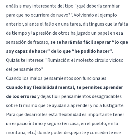
análisis muy interesante del tipo "¿qué debería cambiar
para que no ocurriera de nuevo?". Volviendo al ejemplo
anterior, si ante el fallo en una tarea, distingues que la falta
de tiempo y la presión de otros ha jugado un papel en esa
sensación de fracaso,
se te hará más fácil separar “lo que
soy capaz de hacer” de lo que “he podido hacer”
.
Quizás te interese: "
Rumiación: el molesto círculo vicioso
del pensamiento
"
Cuando los malos pensamientos son funcionales
Cuando hay flexibilidad mental, te permites aprender
de los errores
y dejas fluir pensamientos desagradables
sobre ti mismo que te ayudan a aprender y no a fustigarte.
Para que desarrolles esta flexibilidad es importante tener
un espacio íntimo y seguro (en casa, en el pueblo, en la
montaña, etc.) donde poder despejarte y concederte ese