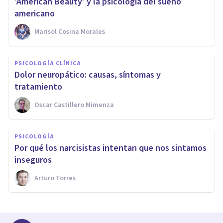
​'American Beauty' y la psicología del sueño
americano
Marisol Cosina Morales
PSICOLOGÍA CLÍNICA
​Dolor neuropático: causas, síntomas y
tratamiento
Oscar Castillero Mimenza
PSICOLOGÍA
Por qué los narcisistas intentan que nos sintamos
inseguros
Arturo Torres