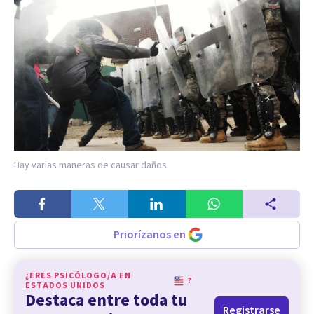
Hay varias maneras de causar daños.
Priorízanos en
¿ERES PSICÓLOGO/A EN
?
ESTADOS UNIDOS
Destaca entre toda tu
Registrarse