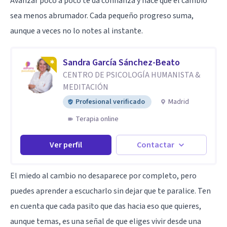
Avanzar poco a poco te da confianza y hace que el cambio
sea menos abrumador. Cada pequeño progreso suma,
aunque a veces no lo notes al instante.
Sandra García Sánchez-Beato
CENTRO DE PSICOLOGÍA HUMANISTA &
MEDITACIÓN
Profesional verificado
Madrid
Terapia online
Ver perfil
Contactar
El miedo al cambio no desaparece por completo, pero
puedes aprender a escucharlo sin dejar que te paralice. Ten
en cuenta que cada pasito que das hacia eso que quieres,
aunque temas, es una señal de que eliges vivir desde una