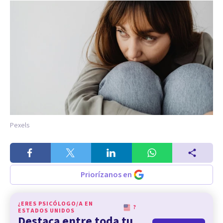
Pexels
Priorízanos en
¿ERES PSICÓLOGO/A EN
?
ESTADOS UNIDOS
Destaca entre toda tu