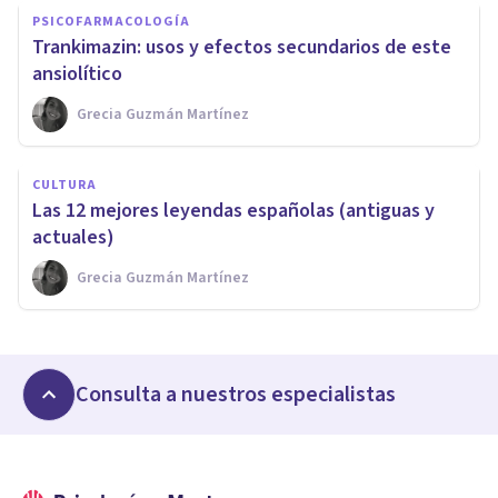
PSICOFARMACOLOGÍA
Trankimazin: usos y efectos secundarios de este
ansiolítico
Grecia Guzmán Martínez
CULTURA
Las 12 mejores leyendas españolas (antiguas y
actuales)
Grecia Guzmán Martínez
Consulta a nuestros especialistas