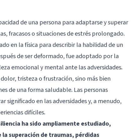
capacidad de una persona para adaptarse y superar
as, fracasos o situaciones de estrés prolongado.
do en la física para describir la habilidad de un
espués de ser deformado, fue adoptado por la
taleza emocional y mental ante las adversidades.
r dolor,
tristeza
o frustración, sino más bien
nes de una forma saludable. Las personas
ar significado en las adversidades y, a menudo,
riencias difíciles.
siliencia ha sido ampliamente estudiado,
 la superación de
traumas
, pérdidas