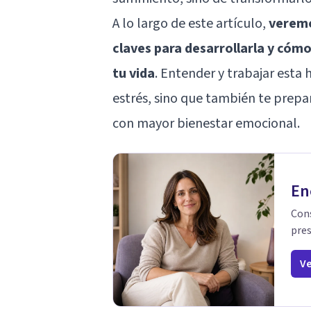
A lo largo de este artículo,
veremos
claves para desarrollarla y cóm
tu vida
. Entender y trabajar esta 
estrés, sino que también te prepa
con mayor bienestar emocional.
En
Cons
pres
Ve