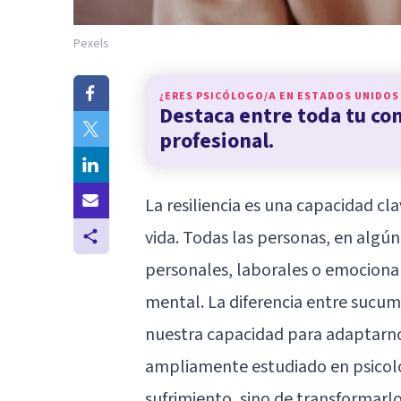
Pexels
¿ERES PSICÓLOGO/A EN
ESTADOS UNIDOS
Destaca entre toda tu c
profesional.
La resiliencia es una capacidad cl
vida. Todas las personas, en alg
personales, laborales o emociona
mental. La diferencia entre sucumbi
nuestra capacidad para adaptarnos
ampliamente estudiado en psicolog
sufrimiento, sino de transformarl