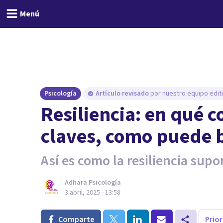
Menú
Psicología
Artículo revisado
por nuestro equipo edito
Resiliencia: en qué c
claves, como puede b
Así es como la resiliencia supo
Adhara Psicología
3 abril, 2025 - 13:58
Comparte
Prio