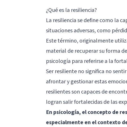
¿Qué es la resiliencia?
La resiliencia se define como la 
situaciones adversas, como pérdid
Este término, originalmente utiliza
material de recuperar su forma d
psicología para referirse a la for
Ser resiliente no significa no senti
afrontar y gestionar estas emocio
resilientes son capaces de encontr
logran salir fortalecidas de las expe
En psicología, el concepto de re
especialmente en el contexto de