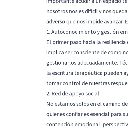
importante acudir a un espacio te
nosotros nos es difícil y nos qu
adverso que nos impide avanzar. 
1. Autoconocimiento y gestión em
El primer paso hacia la resilienci
implica ser consciente de cómo no
gestionarlos adecuadamente. Técn
la escritura terapéutica pueden a
tomar control de nuestras respuest
2. Red de apoyo social
No estamos solos en el camino de 
quienes confiar es esencial para su
contención emocional, perspectiva