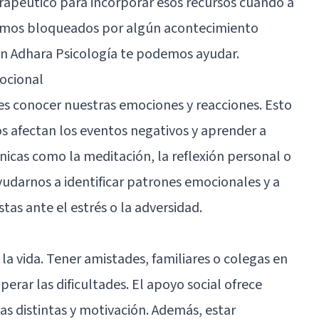
rapéutico para incorporar esos recursos cuando a
edamos bloqueados por algún acontecimiento
En
Adhara Psicología
te podemos ayudar.
ocional
a es conocer nuestras emociones y reacciones. Esto
s afectan los eventos negativos y aprender a
icas como la meditación, la reflexión personal o
yudarnos a identificar patrones emocionales y a
as ante el estrés o la adversidad.
la vida. Tener amistades, familiares o colegas en
perar las dificultades. El apoyo social ofrece
s distintas y motivación. Además, estar