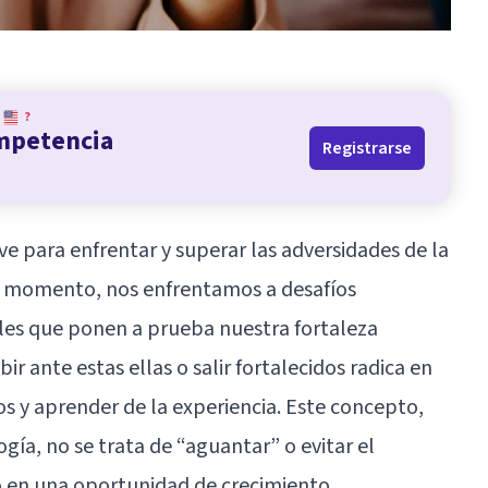
?
ompetencia
Registrarse
ave para enfrentar y superar las adversidades de la
ún momento, nos enfrentamos a desafíos
les que ponen a prueba nuestra fortaleza
r ante estas ellas o salir fortalecidos radica en
 y aprender de la experiencia. Este concepto,
ía, no se trata de “aguantar” o evitar el
o en una oportunidad de crecimiento.