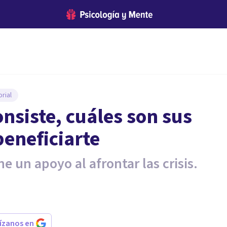
rial
onsiste, cuáles son sus
eneficiarte
ne un apoyo al afrontar las crisis.
rízanos en