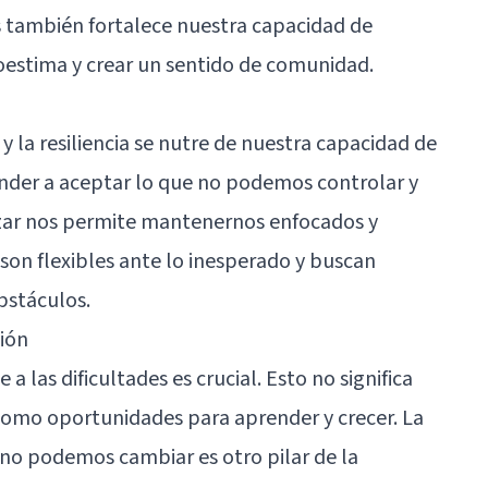
s también fortalece nuestra capacidad de
toestima y crear un sentido de comunidad.
y la resiliencia se nutre de nuestra capacidad de
nder a aceptar lo que no podemos controlar y
zar nos permite mantenernos enfocados y
s son flexibles ante lo inesperado y buscan
obstáculos.
ión
a las dificultades es crucial. Esto no significa
como oportunidades para aprender y crecer. La
 no podemos cambiar es otro pilar de la