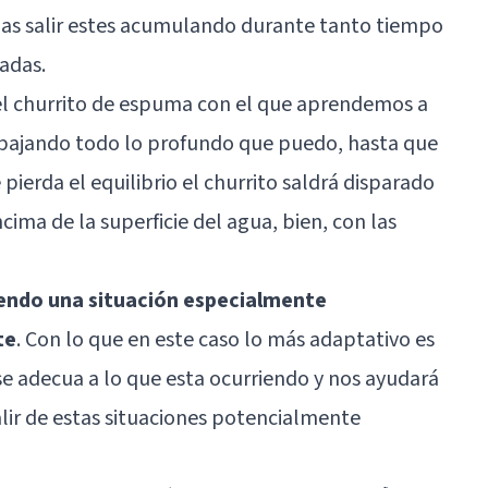
las salir estes acumulando durante tanto tiempo
adas.
l churrito de espuma con el que aprendemos a
y bajando todo lo profundo que puedo, hasta que
pierda el equilibrio el churrito saldrá disparado
cima de la superficie del agua, bien, con las
iendo una situación especialmente
te
. Con lo que en este caso lo más adaptativo es
 se adecua a lo que esta ocurriendo y nos ayudará
alir de estas situaciones potencialmente