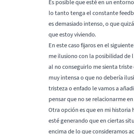
Es posible que esté en un entorno 
lo tanto tenga el constante feedb
es demasiado intenso, o que quizá
que estoy viviendo.
En este caso fijaros en el siguien
me ilusiono con la posibilidad de 
al no conseguirlo me sienta triste
muy intensa o que no debería ilu
tristeza o enfado le vamos a añadi
pensar que no se relacionarme en
Otra opción es que en mi historia
esté generando que en ciertas si
encima de lo que consideramos ada