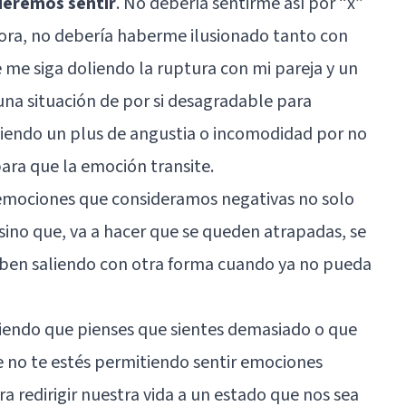
ueremos sentir
. No debería sentirme así por “x”
ora, no debería haberme ilusionado tanto con
 me siga doliendo la ruptura con mi pareja y un
una situación de por si desagradable para
iendo un plus de angustia o incomodidad por no
para que la emoción transite.
r emociones que consideramos negativas no solo
 sino que, va a hacer que se queden atrapadas, se
caben saliendo con otra forma cuando ya no pueda
ciendo que pienses que sientes demasiado o que
e no te estés permitiendo sentir emociones
a redirigir nuestra vida a un estado que nos sea