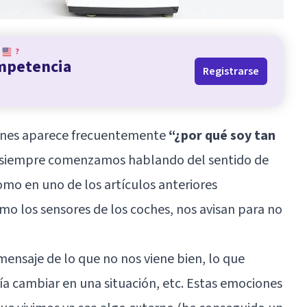
?
ompetencia
Registrarse
iones aparece frecuentemente
“¿por qué soy tan
es siempre comenzamos hablando del sentido de
omo en uno de los artículos anteriores
o los sensores de los coches, nos avisan para no
mensaje de lo que no nos viene bien, lo que
ía cambiar en una situación, etc. Estas emociones