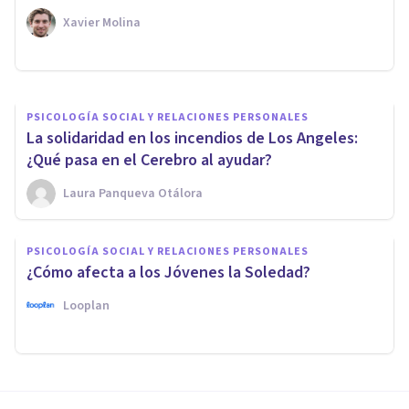
soledad se retroalimentan?
Xavier Molina
Javi Soriano
PSICOLOGÍA SOCIAL Y RELACIONES PERSONALES
La solidaridad en los incendios de Los Angeles:
¿Qué pasa en el Cerebro al ayudar?
Laura Panqueva Otálora
PSICOLOGÍA SOCIAL Y RELACIONES PERSONALES
¿Cómo afecta a los Jóvenes la Soledad?
Looplan