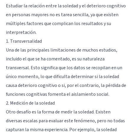
Estudiar la relación entre la soledad y el deterioro cognitivo
en personas mayores no es tarea sencilla, ya que existen
múltiples factores que complican los resultados y su
interpretación.
1. Transversalidad
Una de las principales limitaciones de muchos estudios,
incluido el que se ha comentado, es su naturaleza
transversal. Esto significa que los datos se recopilan en un
único momento, lo que dificulta determinar si la soledad
causa deterioro cognitivo o si, por el contrario, la pérdida de
funciones cognitivas fomenta el aislamiento social.
2. Medición de la soledad
Otro desafío es la forma de medir la soledad. Existen
diversas escalas para evaluar este fenómeno, pero no todas
capturan la misma experiencia. Por ejemplo, la soledad