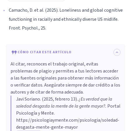
Camacho, D. et al. (2025). Loneliness and global cognitive
functioning in racially and ethnically diverse US midlife.
Front. Psychol., 25.
CÓMO CITAR ESTE ARTÍCULO
Al citar, reconoces el trabajo original, evitas
problemas de plagio y permites a tus lectores acceder
a las fuentes originales para obtener más información
o verificar datos. Asegúrate siempre de dar crédito a los
autores y de citar de forma adecuada.
Javi Soriano
. (
2025, febrero 13
).
¿Es verdad que la
soledad desgasta la mente de la gente mayor?
.
Portal
Psicología y Mente.
https://psicologiaymente.com/psicologia/soledad-
desgasta-mente-gente-mayor