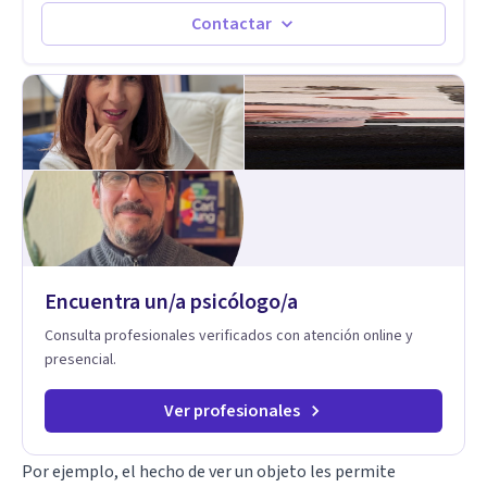
herramientas concretas para el cambio, que permitan
Contactar
desarrollar nuevas habilidades y estrategias basadas en la
salud y calidad de vida.
Encuentra un/a psicólogo/a
Consulta profesionales verificados con atención online y
presencial.
Ver profesionales
Por ejemplo, el hecho de ver un objeto les permite