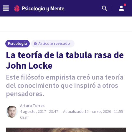
Psicología
Artículo revisado
La teoría de la tabula rasa de
John Locke
Este filósofo empirista creó una teoría
del conocimiento que inspiró a otros
pensadores.
Arturo Torres
4 agosto, 2017 - 23:47
— Actualizado
15 marzo, 2026 - 11:55
CEST