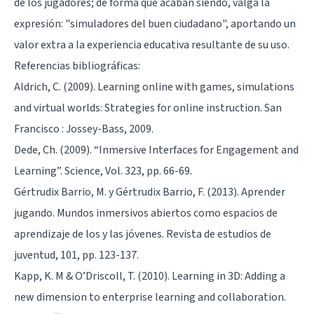
de los jugadores; de forma que acaban siendo, valga la
expresión: "simuladores del buen ciudadano", aportando un
valor extra a la experiencia educativa resultante de su uso.
Referencias bibliográficas:
Aldrich, C. (2009). Learning online with games, simulations
and virtual worlds: Strategies for online instruction. San
Francisco : Jossey-Bass, 2009.
Dede, Ch. (2009). “Inmersive Interfaces for Engagement and
Learning”. Science, Vol. 323, pp. 66-69.
Gértrudix Barrio, M. y Gértrudix Barrio, F. (2013). Aprender
jugando. Mundos inmersivos abiertos como espacios de
aprendizaje de los y las jóvenes. Revista de estudios de
juventud, 101, pp. 123-137.
Kapp, K. M & O’Driscoll, T. (2010). Learning in 3D: Adding a
new dimension to enterprise learning and collaboration.