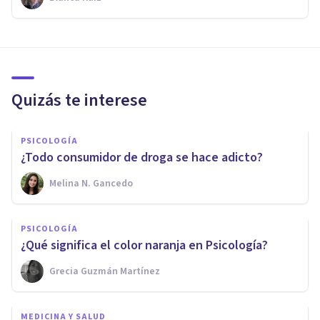
Quizás te interese
PSICOLOGÍA
¿Todo consumidor de droga se hace adicto?
Melina N. Gancedo
PSICOLOGÍA
¿Qué significa el color naranja en Psicología?
Grecia Guzmán Martínez
MEDICINA Y SALUD