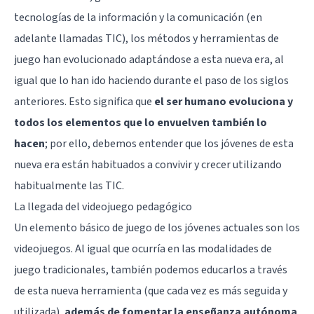
tecnologías de la información y la comunicación (en
adelante llamadas TIC), los métodos y herramientas de
juego han evolucionado adaptándose a esta nueva era, al
igual que lo han ido haciendo durante el paso de los siglos
anteriores. Esto significa que
el ser humano evoluciona y
todos los elementos que lo envuelven también lo
hacen
; por ello, debemos entender que los jóvenes de esta
nueva era están habituados a convivir y crecer utilizando
habitualmente las TIC.
La llegada del videojuego pedagógico
Un elemento básico de juego de los jóvenes actuales son los
videojuegos. Al igual que ocurría en las modalidades de
juego tradicionales, también podemos educarlos a través
de esta nueva herramienta (que cada vez es más seguida y
utilizada),
además de fomentar la enseñanza autónoma