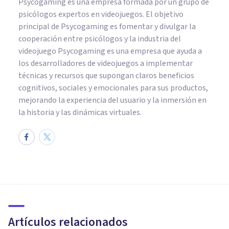
Psycogaming es una empresa formada por un grupo de
psicólogos expertos en videojuegos. El objetivo
principal de Psycogaming es fomentar y divulgar la
cooperación entre psicólogos y la industria del
videojuego Psycogaming es una empresa que ayuda a
los desarrolladores de videojuegos a implementar
técnicas y recursos que supongan claros beneficios
cognitivos, sociales y emocionales para sus productos,
mejorando la experiencia del usuario y la inmersión en
la historia y las dinámicas virtuales.
PSICOLOGÍA
​Los videojuegos estimulan el
aprendizaje y la creatividad
Artículos relacionados