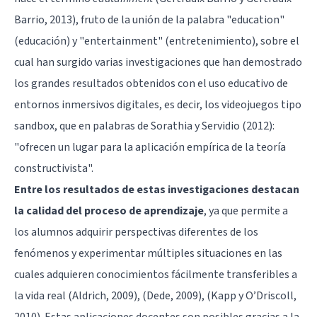
Barrio, 2013), fruto de la unión de la palabra "education"
(educación) y "entertainment" (entretenimiento), sobre el
cual han surgido varias investigaciones que han demostrado
los grandes resultados obtenidos con el uso educativo de
entornos inmersivos digitales, es decir, los videojuegos tipo
sandbox, que en palabras de Sorathia y Servidio (2012):
"ofrecen un lugar para la aplicación empírica de la teoría
constructivista".
Entre los resultados de estas investigaciones destacan
la calidad del proceso de aprendizaje
, ya que permite a
los alumnos adquirir perspectivas diferentes de los
fenómenos y experimentar múltiples situaciones en las
cuales adquieren conocimientos fácilmente transferibles a
la vida real (Aldrich, 2009), (Dede, 2009), (Kapp y O’Driscoll,
2010). Estas aplicaciones docentes son posibles gracias a la