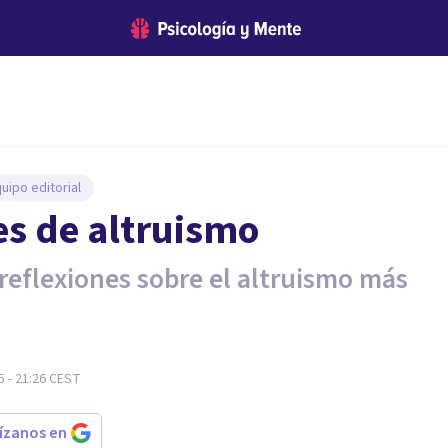
uipo editorial
es de altruismo
 reflexiones sobre el altruismo más
 - 21:26
CEST
rízanos en