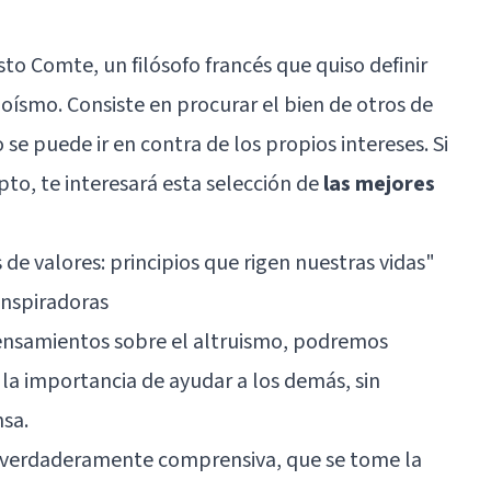
to Comte, un filósofo francés que quiso definir
oísmo. Consiste en procurar el bien de otros de
e puede ir en contra de los propios intereses. Si
pto, te interesará esta selección de
las mejores
 de valores: principios que rigen nuestras vidas"
inspiradoras
pensamientos sobre el altruismo, podremos
 la importancia de ayudar a los demás, sin
sa.
a verdaderamente comprensiva, que se tome la