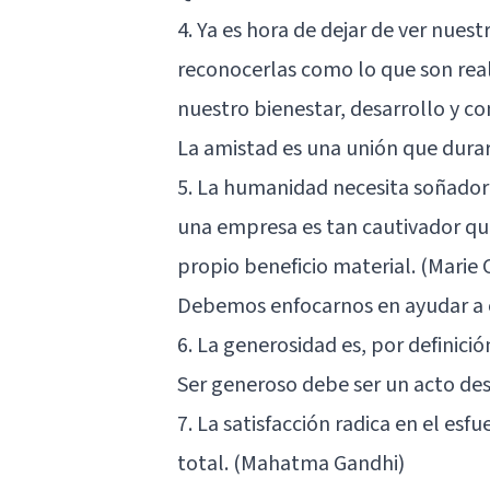
4. Ya es hora de dejar de ver nue
reconocerlas como lo que son rea
nuestro bienestar, desarrollo y c
La amistad es una unión que dur
5. La humanidad necesita soñadore
una empresa es tan cautivador que
propio beneficio material. (Marie 
Debemos enfocarnos en ayudar a o
6. La generosidad es, por definició
Ser generoso debe ser un acto des
7. La satisfacción radica en el esfu
total. (Mahatma Gandhi)