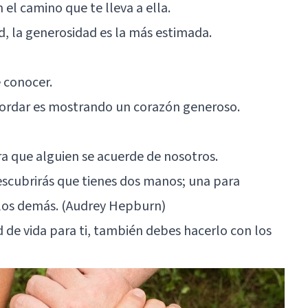
 el camino que te lleva a ella.
ud, la generosidad es la más estimada.
 conocer.
cordar es mostrando un corazón generoso.
a que alguien se acuerde de nosotros.
escubrirás que tienes dos manos; una para
a los demás. (Audrey Hepburn)
 de vida para ti, también debes hacerlo con los