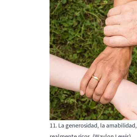
11. La generosidad, la amabilidad,
realmente ricos. (Waylon Lewis)