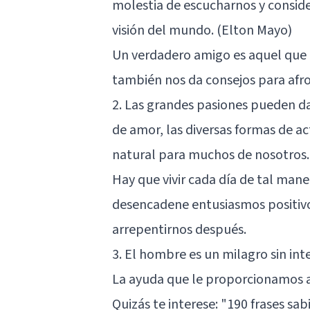
molestia de escucharnos y consid
visión del mundo. (Elton Mayo)
Un verdadero amigo es aquel que 
también nos da consejos para afron
2. Las grandes pasiones pueden da
de amor, las diversas formas de ac
natural para muchos de nosotros.
Hay que vivir cada día de tal mane
desencadene entusiasmos positivo
arrepentirnos después.
3. El hombre es un milagro sin in
La ayuda que le proporcionamos a
Quizás te interese:
"190 frases sab