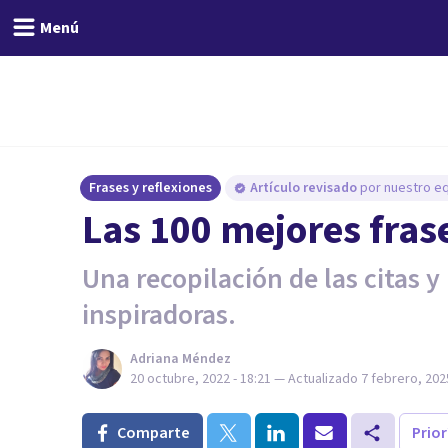
Menú
Frases y reflexiones
Artículo revisado
por nuestro eq
Las 100 mejores fras
Una recopilación de las citas y
inspiradoras.
Adriana Méndez
20 octubre, 2022 - 18:21
— Actualizado
7 febrero, 2025
Comparte
Prio