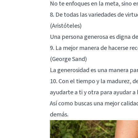
No te enfoques en la meta, sino en
8. De todas las variedades de virt
(Aristóteles)
Una persona generosa es digna de
9. La mejor manera de hacerse re
(George Sand)
La generosidad es una manera par
10. Con el tiempo y la madurez, d
ayudarte a ti y otra para ayudar 
Así como buscas una mejor calidad
demás.