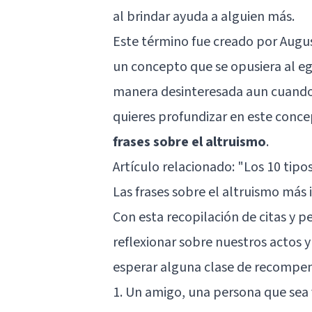
al brindar ayuda a alguien más.
Este término fue creado por Augus
un concepto que se opusiera al eg
manera desinteresada aun cuando s
quieres profundizar en este conce
frases sobre el altruismo
.
Artículo relacionado:
"Los 10 tipos
Las frases sobre el altruismo más 
Con esta recopilación de citas y 
reflexionar sobre nuestros actos y
esperar alguna clase de recompen
1. Un amigo, una persona que se