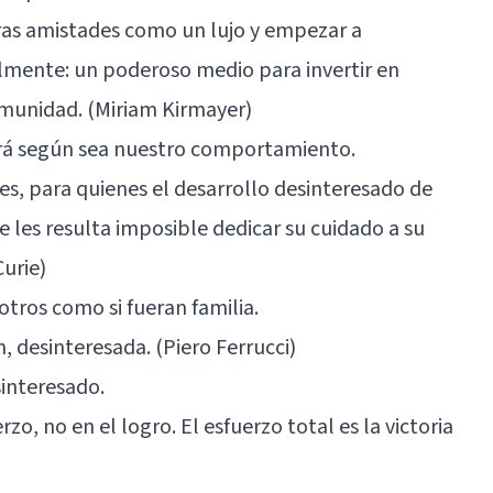
stras amistades como un lujo y empezar a
lmente: un poderoso medio para invertir en
omunidad. (Miriam Kirmayer)
ará según sea nuestro comportamiento.
s, para quienes el desarrollo desinteresado de
 les resulta imposible dedicar su cuidado a su
Curie)
tros como si fueran familia.
n, desinteresada. (Piero Ferrucci)
interesado.
erzo, no en el logro. El esfuerzo total es la victoria