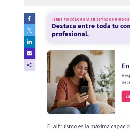
¿ERES PSICÓLOGO/A EN
ESTADOS UNIDOS
Destaca entre toda tu c
profesional.
En
Resp
nece
En
El altruismo es la máxima capaci