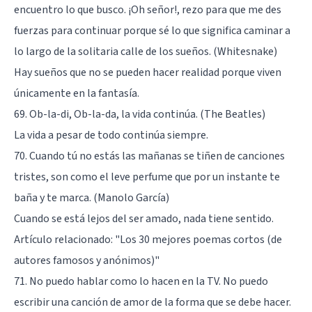
encuentro lo que busco. ¡Oh señor!, rezo para que me des
fuerzas para continuar porque sé lo que significa caminar a
lo largo de la solitaria calle de los sueños. (Whitesnake)
Hay sueños que no se pueden hacer realidad porque viven
únicamente en la fantasía.
69. Ob-la-di, Ob-la-da, la vida continúa. (The Beatles)
La vida a pesar de todo continúa siempre.
70. Cuando tú no estás las mañanas se tiñen de canciones
tristes, son como el leve perfume que por un instante te
baña y te marca. (Manolo García)
Cuando se está lejos del ser amado, nada tiene sentido.
Artículo relacionado:
"Los 30 mejores poemas cortos (de
autores famosos y anónimos)"
71. No puedo hablar como lo hacen en la TV. No puedo
escribir una canción de amor de la forma que se debe hacer.