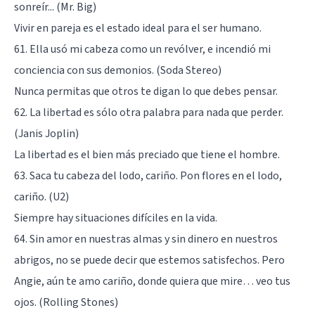
sonreír... (Mr. Big)
Vivir en pareja es el estado ideal para el ser humano.
61. Ella usó mi cabeza como un revólver, e incendió mi
conciencia con sus demonios. (Soda Stereo)
Nunca permitas que otros te digan lo que debes pensar.
62. La libertad es sólo otra palabra para nada que perder.
(Janis Joplin)
La libertad es el bien más preciado que tiene el hombre.
63. Saca tu cabeza del lodo, cariño. Pon flores en el lodo,
cariño. (U2)
Siempre hay situaciones difíciles en la vida.
64. Sin amor en nuestras almas y sin dinero en nuestros
abrigos, no se puede decir que estemos satisfechos. Pero
Angie, aún te amo cariño, donde quiera que mire… veo tus
ojos. (Rolling Stones)