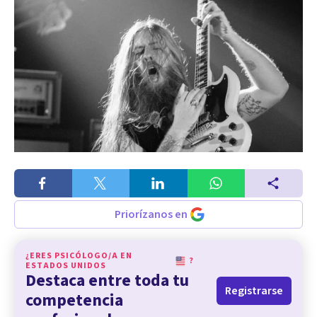
Priorízanos en
¿ERES PSICÓLOGO/A EN
?
ESTADOS UNIDOS
Destaca entre toda tu
Registrarse
competencia