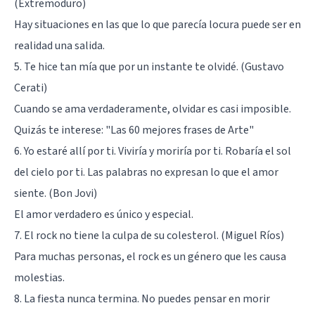
(Extremoduro)
Hay situaciones en las que lo que parecía locura puede ser en
realidad una salida.
5. Te hice tan mía que por un instante te olvidé. (Gustavo
Cerati)
Cuando se ama verdaderamente, olvidar es casi imposible.
Quizás te interese:
"Las 60 mejores frases de Arte"
6. Yo estaré allí por ti. Viviría y moriría por ti. Robaría el sol
del cielo por ti. Las palabras no expresan lo que el amor
siente. (Bon Jovi)
El amor verdadero es único y especial.
7. El rock no tiene la culpa de su colesterol. (Miguel Ríos)
Para muchas personas, el rock es un género que les causa
molestias.
8. La fiesta nunca termina. No puedes pensar en morir