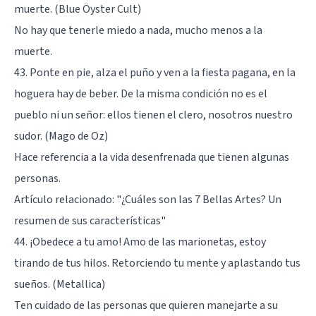
muerte. (Blue Öyster Cult)
No hay que tenerle miedo a nada, mucho menos a la
muerte.
43. Ponte en pie, alza el puño y ven a la fiesta pagana, en la
hoguera hay de beber. De la misma condición no es el
pueblo ni un señor: ellos tienen el clero, nosotros nuestro
sudor. (Mago de Oz)
Hace referencia a la vida desenfrenada que tienen algunas
personas.
Artículo relacionado:
"¿Cuáles son las 7 Bellas Artes? Un
resumen de sus características"
44. ¡Obedece a tu amo! Amo de las marionetas, estoy
tirando de tus hilos. Retorciendo tu mente y aplastando tus
sueños. (Metallica)
Ten cuidado de las personas que quieren manejarte a su