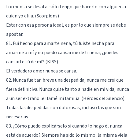
tormenta se desata, sólo tengo que hacerlo con alguien a
quien yo elija. (Scorpions)
Estar con esa persona ideal, es por lo que siempre se debe
apostar.
81. Fui hecho para amarte nena, tú fuiste hecha para
amarme a mí y no puedo cansarme de ti nena, ¿puedes
cansarte tú de mí? (KISS)
El verdadero amor nunca se cansa.
82. Nunca fue tan breve una despedida, nunca me creí que
fuera definitiva. Nunca quise tanto a nadie en mi vida, nunca
a un ser extraño le llamé mi familia. (Héroes del Silencio)
Todas las despedidas son dolorosas, incluso las que son
necesarias.
83. ¿Cómo puedo explicárselo si cuando lo hago él nunca
está de acuerdo? Siempre ha sido lo mismo, la misma vieja