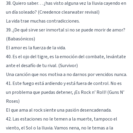
38. Quiero saber… ¿has visto alguna vez la lluvia cayendo en
un día soleado? (Creedence clearwater revival)
La vida trae muchas contradicciones.
39. ¿De qué sirve ser inmortal si no se puede morir de amor?
(Babasónicos)
El amor es la fuerza de la vida.
40. Es el ojo del tigre, es la emoción del combate, levántate
ante el desafío de tu rival. (Survivor)
Una canción que nos motiva a no darnos por vencidos nunca.
41. Este fuego está ardiendo y está fuera de control. No es
un problema que puedas detener, ¡Es Rock n’ Roll! (Guns N’
Roses)
El que ama al rock siente una pasión desencadenada.
42. Las estaciones no le temen a la muerte, tampoco el
viento, el Sol o la lluvia. Vamos nena, no le temas a la