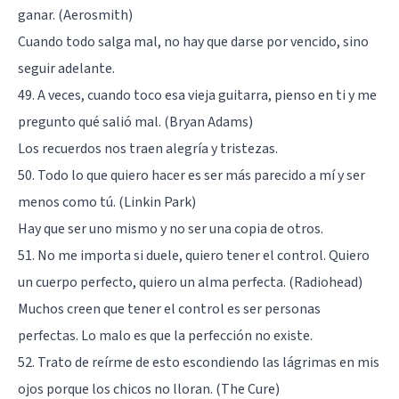
ganar. (Aerosmith)
Cuando todo salga mal, no hay que darse por vencido, sino
seguir adelante.
49. A veces, cuando toco esa vieja guitarra, pienso en ti y me
pregunto qué salió mal. (Bryan Adams)
Los recuerdos nos traen alegría y tristezas.
50. Todo lo que quiero hacer es ser más parecido a mí y ser
menos como tú. (Linkin Park)
Hay que ser uno mismo y no ser una copia de otros.
51. No me importa si duele, quiero tener el control. Quiero
un cuerpo perfecto, quiero un alma perfecta. (Radiohead)
Muchos creen que tener el control es ser personas
perfectas. Lo malo es que la perfección no existe.
52. Trato de reírme de esto escondiendo las lágrimas en mis
ojos porque los chicos no lloran. (The Cure)