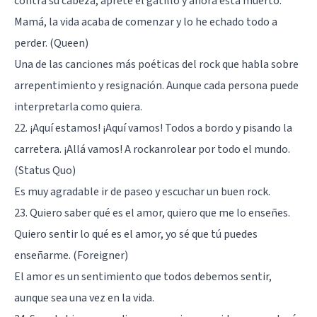
contra su cabeza, apreté el gatillo y ahora está muerto.
Mamá, la vida acaba de comenzar y lo he echado todo a
perder. (Queen)
Una de las canciones más poéticas del rock que habla sobre
arrepentimiento y resignación. Aunque cada persona puede
interpretarla como quiera.
22. ¡Aquí estamos! ¡Aquí vamos! Todos a bordo y pisando la
carretera. ¡Allá vamos! A rockanrolear por todo el mundo.
(Status Quo)
Es muy agradable ir de paseo y escuchar un buen rock.
23. Quiero saber qué es el amor, quiero que me lo enseñes.
Quiero sentir lo qué es el amor, yo sé que tú puedes
enseñarme. (Foreigner)
El amor es un sentimiento que todos debemos sentir,
aunque sea una vez en la vida.