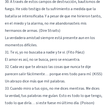
30. A través de estos campos de destrucción, bautismos de
fuego. He sido testigo de tu sufrimiento a medida que la
batalla se intensificaba. Y a pesar de que me hirieron tanto,
en el miedo y la alarma, no me abandonasteis mis
hermanos de armas. (Dire Straits)
La verdadera amistad siempre está presente aun en los
momentos difíciles.
31. Te vi, yo no buscaba a nadie y te vi. (Fito Páez)
El amor es así, no se busca, pero se encuentra.
32. Cada vez que te abrazo las cosas que nunca te dije
parecen salir fácilmente… porque eres todo para mí. (KISS)
Un abrazo dice más que mil palabras.
33. Cuando miro a tus ojos, no me dices mentiras. Me dices
la verdad, tus palabras me guían. Esto es todo lo que tengo,
todo lo que diría… si este fuese mi último día. (Poison)