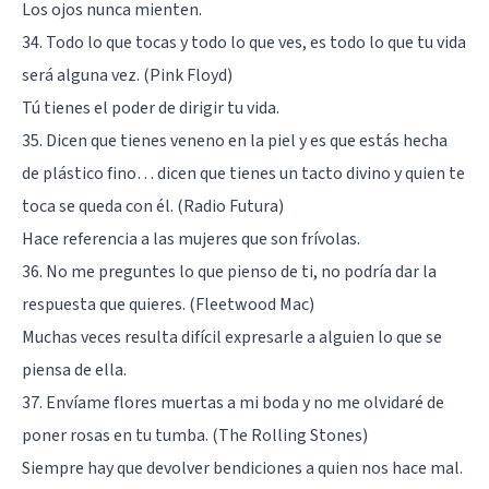
Los ojos nunca mienten.
34. Todo lo que tocas y todo lo que ves, es todo lo que tu vida
será alguna vez. (Pink Floyd)
Tú tienes el poder de dirigir tu vida.
35. Dicen que tienes veneno en la piel y es que estás hecha
de plástico fino… dicen que tienes un tacto divino y quien te
toca se queda con él. (Radio Futura)
Hace referencia a las mujeres que son frívolas.
36. No me preguntes lo que pienso de ti, no podría dar la
respuesta que quieres. (Fleetwood Mac)
Muchas veces resulta difícil expresarle a alguien lo que se
piensa de ella.
37. Envíame flores muertas a mi boda y no me olvidaré de
poner rosas en tu tumba. (The Rolling Stones)
Siempre hay que devolver bendiciones a quien nos hace mal.