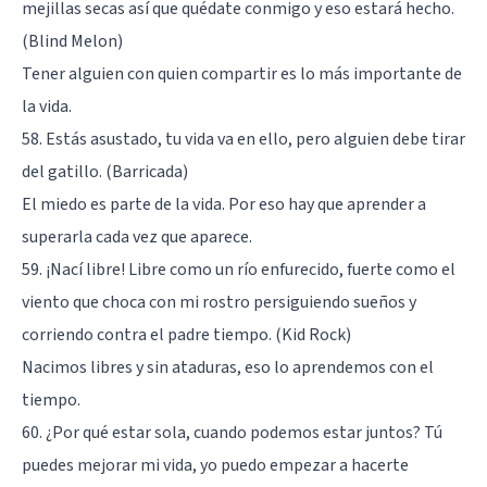
mejillas secas así que quédate conmigo y eso estará hecho.
(Blind Melon)
Tener alguien con quien compartir es lo más importante de
la vida.
58. Estás asustado, tu vida va en ello, pero alguien debe tirar
del gatillo. (Barricada)
El miedo es parte de la vida. Por eso hay que aprender a
superarla cada vez que aparece.
59. ¡Nací libre! Libre como un río enfurecido, fuerte como el
viento que choca con mi rostro persiguiendo sueños y
corriendo contra el padre tiempo. (Kid Rock)
Nacimos libres y sin ataduras, eso lo aprendemos con el
tiempo.
60. ¿Por qué estar sola, cuando podemos estar juntos? Tú
puedes mejorar mi vida, yo puedo empezar a hacerte