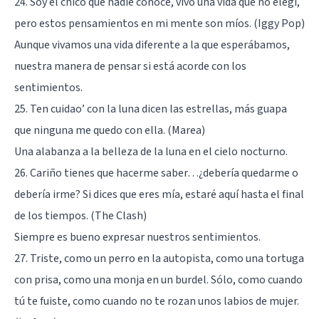
24. Soy el chico que nadie conoce, vivo una vida que no elegí,
pero estos pensamientos en mi mente son míos. (Iggy Pop)
Aunque vivamos una vida diferente a la que esperábamos,
nuestra manera de pensar si está acorde con los
sentimientos.
25. Ten cuidao’ con la luna dicen las estrellas, más guapa
que ninguna me quedo con ella. (Marea)
Una alabanza a la belleza de la luna en el cielo nocturno.
26. Cariño tienes que hacerme saber…¿debería quedarme o
debería irme? Si dices que eres mía, estaré aquí hasta el final
de los tiempos. (The Clash)
Siempre es bueno expresar nuestros sentimientos.
27. Triste, como un perro en la autopista, como una tortuga
con prisa, como una monja en un burdel. Sólo, como cuando
tú te fuiste, como cuando no te rozan unos labios de mujer.