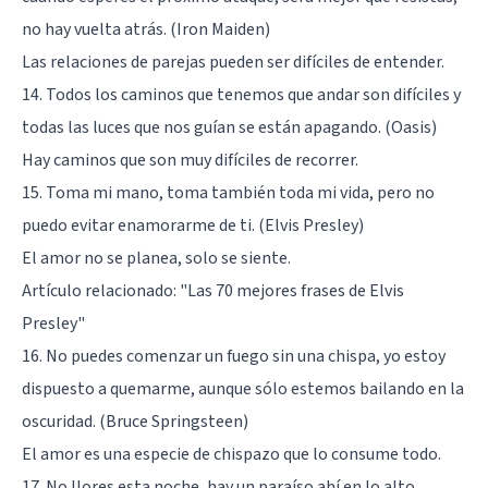
no hay vuelta atrás. (Iron Maiden)
Las relaciones de parejas pueden ser difíciles de entender.
14. Todos los caminos que tenemos que andar son difíciles y
todas las luces que nos guían se están apagando. (Oasis)
Hay caminos que son muy difíciles de recorrer.
15. Toma mi mano, toma también toda mi vida, pero no
puedo evitar enamorarme de ti. (Elvis Presley)
El amor no se planea, solo se siente.
Artículo relacionado:
"Las 70 mejores frases de Elvis
Presley"
16. No puedes comenzar un fuego sin una chispa, yo estoy
dispuesto a quemarme, aunque sólo estemos bailando en la
oscuridad. (Bruce Springsteen)
El amor es una especie de chispazo que lo consume todo.
17. No llores esta noche, hay un paraíso ahí en lo alto,