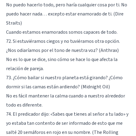
No puedo hacerlo todo, pero haría cualquier cosa por ti. No
puedo hacer nada… excepto estar enamorado de ti. (Dire
Straits)
Cuando estamos enamorados somos capaces de todo.
72. Si estuviéramos ciegos y no tuviéramos otra opción.
¿Nos odiaríamos por el tono de nuestra voz? (Anthrax)
No es lo que se dice, sino cómo se hace lo que afecta la
relación de pareja.
73. ¿Cómo bailar si nuestro planeta está girando? ¿Cómo
dormir si las camas están ardiendo? (Midnight Oil)
No es fácil mantener la calma cuando a nuestro alrededor
todo es diferente.
74. El predicador dijo: «Sabes que tienes al señor a tu lado» y
yo estaba tan contento de ser informado de esto que me
salté 20 semáforos en rojo en su nombre. (The Rolling