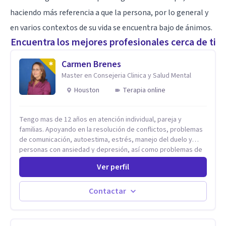
haciendo más referencia a que la persona, por lo general y
en varios contextos de su vida se encuentra bajo de ánimos.
Encuentra los mejores profesionales cerca de ti
Carmen Brenes
Master en Consejeria Clinica y Salud Mental
Houston
Terapia online
Tengo mas de 12 años en atención individual, pareja y
familias. Apoyando en la resolución de conflictos, problemas
de comunicación, autoestima, estrés, manejo del duelo y
personas con ansiedad y depresión, así como problemas de
conducta y comportamiento. Desarrollo de personas
Ver perfil
maximizando su potencial y elevando su desempeño.
Estableciendo metas a corto y largo plazo, es vital para la
vida de cada uno tener su propia vision.
Contactar