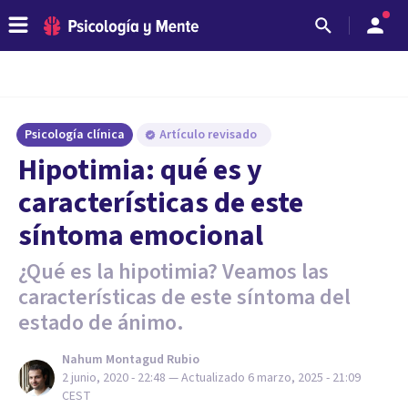
Psicología clínica
Artículo revisado
Hipotimia: qué es y
características de este
síntoma emocional
¿Qué es la hipotimia? Veamos las
características de este síntoma del
estado de ánimo.
Nahum Montagud Rubio
2 junio, 2020 - 22:48
— Actualizado
6 marzo, 2025 - 21:09
CEST