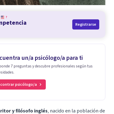
?
ompetencia
Registrarse
cuentra un/a psicólogo/a para ti
onde 7 preguntas y descubre profesionales según tus
sidades.
contrar psicólogo/a
itor y filósofo inglés
, nacido en la población de