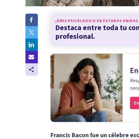
¿ERES PSICÓLOGO/A EN
ESTADOS UNIDOS
Destaca entre toda tu c
profesional.
En
Resp
nece
En
Francis Bacon fue un célebre escr