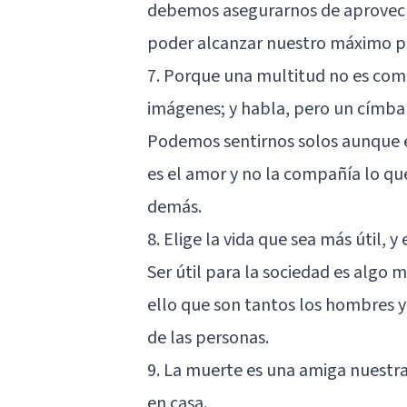
debemos asegurarnos de aprovech
poder alcanzar nuestro máximo po
7. Porque una multitud no es comp
imágenes; y habla, pero un címba
Podemos sentirnos solos aunque 
es el amor y no la compañía lo q
demás.
8. Elige la vida que sea más útil, 
Ser útil para la sociedad es algo 
ello que son tantos los hombres y 
de las personas.
9. La muerte es una amiga nuestra;
en casa.