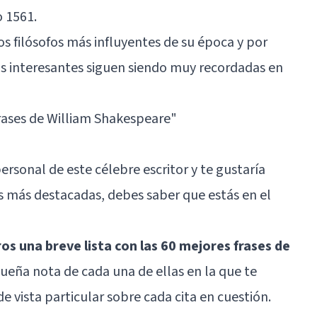
o 1561.
los filósofos más influyentes de su época y por
ás interesantes siguen siendo muy recordadas en
frases de William Shakespeare"
 personal de este célebre escritor y te gustaría
s más destacadas, debes saber que estás en el
s una breve lista con las 60 mejores frases de
ueña nota de cada una de ellas en la que te
 vista particular sobre cada cita en cuestión.