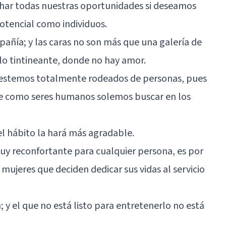
ar todas nuestras oportunidades si deseamos
tencial como individuos.
añía; y las caras no son más que una galería de
lo tintineante, donde no hay amor.
estemos totalmente rodeados de personas, pues
ue como seres humanos solemos buscar en los
y el hábito la hará más agradable.
muy reconfortante para cualquier persona, es por
mujeres que deciden dedicar sus vidas al servicio
 y el que no está listo para entretenerlo no está