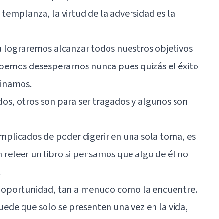
a templanza, la virtud de la adversidad es la
a lograremos alcanzar todos nuestros objetivos
bemos desesperarnos nunca pues quizás el éxito
ginamos.
dos, otros son para ser tragados y algunos son
mplicados de poder digerir en una sola toma, es
releer un libro si pensamos que algo de él no
.
 oportunidad, tan a menudo como la encuentre.
ede que solo se presenten una vez en la vida,