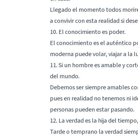
Llegado el momento todos morir
a convivir con esta realidad si de
10. El conocimiento es poder.
El conocimiento
es el auténtico po
moderna puede volar, viajar a la l
11. Si un hombre es amable y cort
del mundo.
Debemos ser siempre amables con
pues en realidad no tenemos ni ide
personas pueden estar pasando.
12. La verdad es la hija del tiempo
Tarde o temprano la verdad siemp