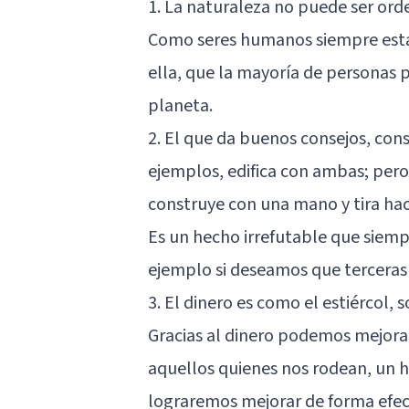
1. La naturaleza no puede ser ord
Como seres humanos siempre estam
ella, que la mayoría de persona
planeta.
2. El que da buenos consejos, con
ejemplos, edifica con ambas; pero
construye con una mano y tira haci
Es un hecho irrefutable que siem
ejemplo si deseamos que terceras
3. El dinero es como el estiércol, s
Gracias al
dinero
podemos mejorar 
aquellos quienes nos rodean, un 
lograremos mejorar de forma efect