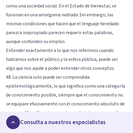
como una sociedad social. En el Estado de bienestar, se
fusionan en una amalgama nublada. Sin embargo, las
mismas condiciones que hacen que el lenguaje heredado
parezca inapropiado parecen requerir estas palabras,
aunque confunden su empleo.
Entender exactamente a lo que nos referimos cuando
hablamos sobre el público y la esfera pública, puede ser
algo que nos ayude a poder entender otros conceptos.
48. La ciencia solo puede ser comprendida
epistemológicamente, lo que significa como una categoría
de conocimiento posible, siempre que el conocimiento no
se equipare efusivamente con el conocimiento absoluto de
una gran filosofía o ciegamente con la auto comprensión
Consulta a nuestros especialistas
científica del negocio real de la investigación.
En esta cita, este filósofo nos habla sobre el concepto