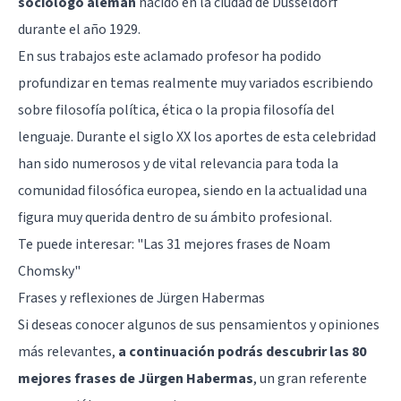
sociólogo alemán
nacido en la ciudad de Düsseldorf
durante el año 1929.
En sus trabajos este aclamado profesor ha podido
profundizar en temas realmente muy variados escribiendo
sobre filosofía política, ética o la propia filosofía del
lenguaje. Durante el siglo XX los aportes de esta celebridad
han sido numerosos y de vital relevancia para toda la
comunidad filosófica europea, siendo en la actualidad una
figura muy querida dentro de su ámbito profesional.
Te puede interesar:
"Las 31 mejores frases de Noam
Chomsky"
Frases y reflexiones de Jürgen Habermas
Si deseas conocer algunos de sus pensamientos y opiniones
más relevantes,
a continuación podrás descubrir las 80
mejores frases de Jürgen Habermas
, un gran referente