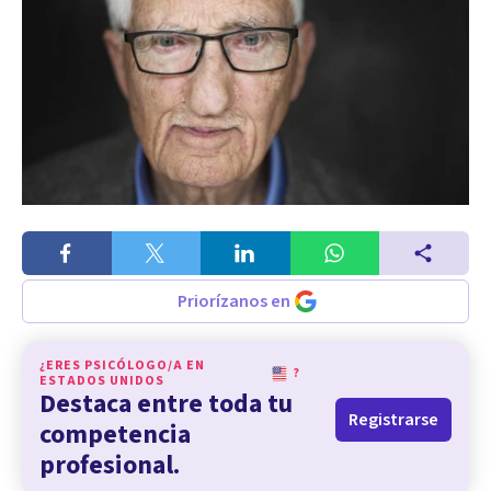
Priorízanos en
¿ERES PSICÓLOGO/A EN
?
ESTADOS UNIDOS
Destaca entre toda tu
Registrarse
competencia
profesional.