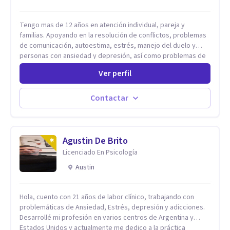
Tengo mas de 12 años en atención individual, pareja y
familias. Apoyando en la resolución de conflictos, problemas
de comunicación, autoestima, estrés, manejo del duelo y
personas con ansiedad y depresión, así como problemas de
conducta y comportamiento. Desarrollo de personas
Ver perfil
maximizando su potencial y elevando su desempeño.
Estableciendo metas a corto y largo plazo, es vital para la
vida de cada uno tener su propia vision.
Contactar
Agustin De Brito
Licenciado En Psicología
Austin
Hola, cuento con 21 años de labor clínico, trabajando con
problemáticas de Ansiedad, Estrés, depresión y adicciones.
Desarrollé mi profesión en varios centros de Argentina y
Estados Unidos y actualmente me dedico a la práctica