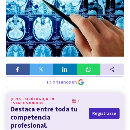
Priorízanos en
¿ERES PSICÓLOGO/A EN
?
ESTADOS UNIDOS
Destaca entre toda tu
Registrarse
competencia
profesional.