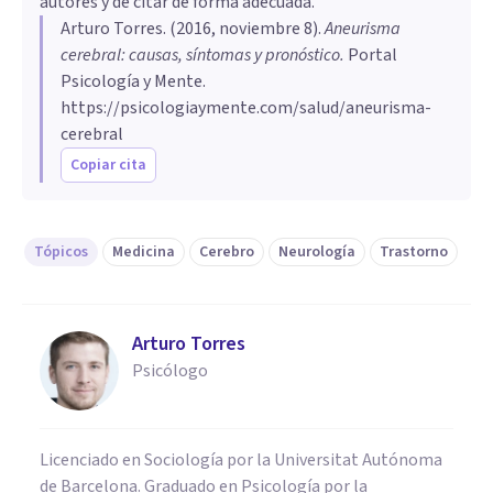
autores y de citar de forma adecuada.
Arturo Torres
. (
2016, noviembre 8
).
​Aneurisma
cerebral: causas, síntomas y pronóstico
.
Portal
Psicología y Mente.
https://psicologiaymente.com/salud/aneurisma-
cerebral
Copiar cita
Tópicos
Medicina
Cerebro
Neurología
Trastorno
Arturo Torres
Psicólogo
Licenciado en Sociología por la Universitat Autónoma
de Barcelona. Graduado en Psicología por la