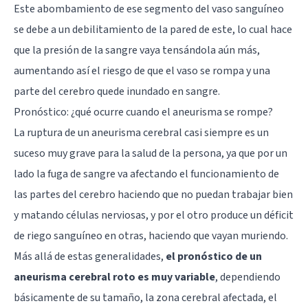
Este abombamiento de ese segmento del vaso sanguíneo
se debe a un debilitamiento de la pared de este, lo cual hace
que la presión de la sangre vaya tensándola aún más,
aumentando así el riesgo de que el vaso se rompa y
una
parte del cerebro
quede inundado en sangre.
Pronóstico: ¿qué ocurre cuando el aneurisma se rompe?
La ruptura de un aneurisma cerebral casi siempre es un
suceso muy grave para la salud de la persona, ya que por un
lado la fuga de sangre va afectando el funcionamiento de
las partes del cerebro haciendo que no puedan trabajar bien
y matando células nerviosas, y por el otro produce un déficit
de riego sanguíneo en otras, haciendo que vayan muriendo.
Más allá de estas generalidades,
el pronóstico de un
aneurisma cerebral roto es muy variable
, dependiendo
básicamente de su tamaño, la zona cerebral afectada, el