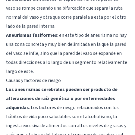
vaso se rompe creando una bifurcación que separa la ruta
normal del vaso y otra que corre paralela a esta por el otro
lado de la pared interna.
Aneurismas fusiformes
: en este tipo de aneurisma no hay
una zona concreta y muy bien delimitada en la que la pared
del vaso se infle, sino que la pared del vaso se expande en
todas direcciones a lo largo de un segmento relativamente
largo de este.
Causas y factores de riesgo
Los aneurismas cerebrales pueden ser producto de
alteraciones de raíz genética o por enfermedades
adquiridas
. Los factores de riesgo relacionados con los
hábitos de vida poco saludables son el alcoholismo, la
ingesta excesiva de alimentos con altos niveles de grasas y
azúcares, el abuso del tabaco, el consumo de cocaína, y el