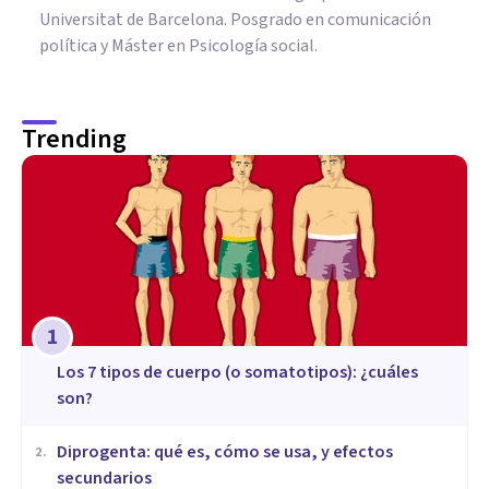
Universitat de Barcelona. Posgrado en comunicación
política y Máster en Psicología social.
Trending
1
​Los 7 tipos de cuerpo (o somatotipos): ¿cuáles
son?
Diprogenta: qué es, cómo se usa, y efectos
2
.
secundarios