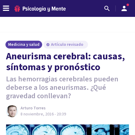
Medicina y salud
Artículo revisado
​Aneurisma cerebral: causas,
síntomas y pronóstico
Las hemorragias cerebrales pueden
deberse a los aneurismas. ¿Qué
gravedad conllevan?
Arturo Torres
8 noviembre, 2016 - 20:39