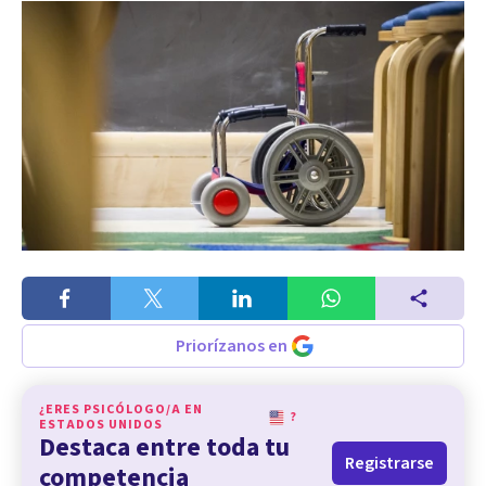
Priorízanos en
¿ERES PSICÓLOGO/A EN
?
ESTADOS UNIDOS
Destaca entre toda tu
Registrarse
competencia