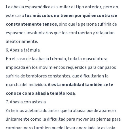
La abasia espasmódica es similar al tipo anterior, pero en
este caso
los músculos no tienen por qué encontrarse
constantemente tensos
, sino que la persona sufriría de
espasmos involuntarios que los contraerían y relajarían
aleatoriamente.
6. Abasia trémula
En el caso de la abasia trémula, toda la musculatura
implicada en los movimientos requeridos para dar pasos
sufriría de temblores constantes, que dificultarían la
marcha del individuo.
A esta modalidad también se le
conoce como abasia temblorosa
.
7. Abasia con astasia
Ya hemos adelantado antes que la abasia puede aparecer
únicamente como la dificultad para mover las piernas para
caminar, pero también puede llevar aparejada la astasia,