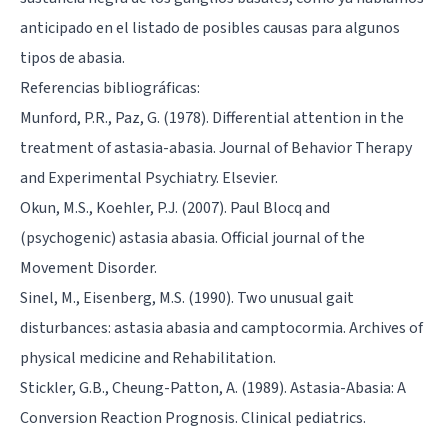
anticipado en el listado de posibles causas para algunos
tipos de abasia.
Referencias bibliográficas:
Munford, P.R., Paz, G. (1978). Differential attention in the
treatment of astasia-abasia. Journal of Behavior Therapy
and Experimental Psychiatry. Elsevier.
Okun, M.S., Koehler, P.J. (2007). Paul Blocq and
(psychogenic) astasia abasia. Official journal of the
Movement Disorder.
Sinel, M., Eisenberg, M.S. (1990). Two unusual gait
disturbances: astasia abasia and camptocormia. Archives of
physical medicine and Rehabilitation.
Stickler, G.B., Cheung-Patton, A. (1989). Astasia-Abasia: A
Conversion Reaction Prognosis. Clinical pediatrics.