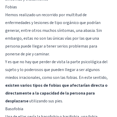
Fobias
Hemos realizado un recorrido por multitud de
enfermedades y lesiones de tipo orgánico que podrían
generar, entre otros muchos síntomas, una abasia. Sin
embargo, estas no son las únicas vías por las que una
persona puede llegar a tener serios problemas para
ponerse de pie y caminar.
Y es que no hay que perder de vista la parte psicológica del
sujeto y lo poderosos que pueden llegar a ser algunos
miedos irracionales, como son las fobias. En este sentido,
existen varios tipos de fobias que afectarían directa o
directamente a la capacidad de la persona para
desplazarse
utilizando sus pies.
Basofobia
Una de ellas sería la basofobia o basifobia, una fobia