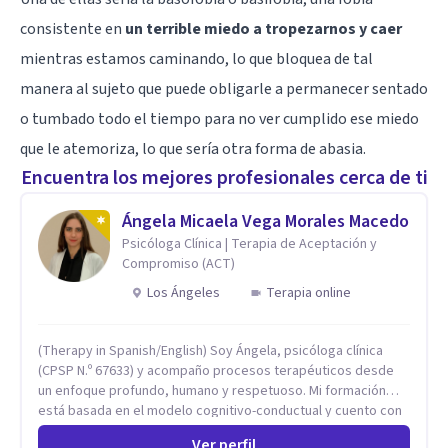
consistente en
un terrible miedo a tropezarnos y caer
mientras estamos caminando, lo que bloquea de tal
manera al sujeto que puede obligarle a permanecer sentado
o tumbado todo el tiempo para no ver cumplido ese miedo
que le atemoriza, lo que sería otra forma de abasia.
Encuentra los mejores profesionales cerca de ti
Ángela Micaela Vega Morales Macedo
Psicóloga Clínica | Terapia de Aceptación y
Compromiso (ACT)
Los Ángeles
Terapia online
(Therapy in Spanish/English) Soy Ángela, psicóloga clínica
(CPSP N.º 67633) y acompaño procesos terapéuticos desde
un enfoque profundo, humano y respetuoso. Mi formación
está basada en el modelo cognitivo-conductual y cuento con
especialización en Terapia de Aceptación y Compromiso
Ver perfil