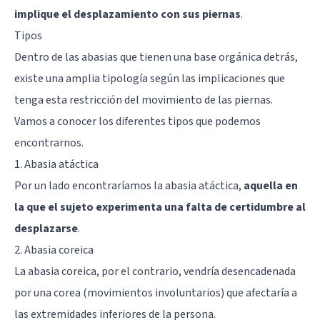
implique el desplazamiento con sus piernas
.
Tipos
Dentro de las abasias que tienen una base orgánica detrás,
existe una amplia tipología según las implicaciones que
tenga esta restricción del movimiento de las piernas.
Vamos a conocer los diferentes tipos que podemos
encontrarnos.
1. Abasia atáctica
Por un lado encontraríamos la abasia atáctica,
aquella en
la que el sujeto experimenta una falta de certidumbre al
desplazarse
.
2. Abasia coreica
La abasia coreica, por el contrario, vendría desencadenada
por una corea (movimientos involuntarios) que afectaría a
las extremidades inferiores de la persona.