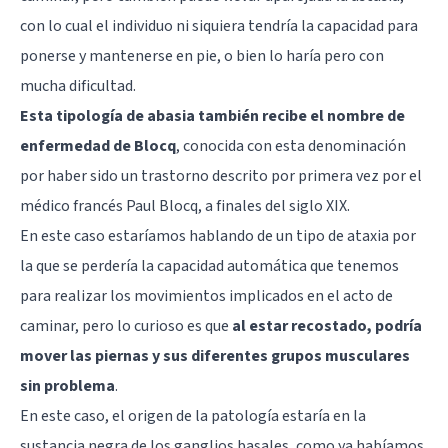
con lo cual el individuo ni siquiera tendría la capacidad para
ponerse y mantenerse en pie, o bien lo haría pero con
mucha dificultad.
Esta tipología de abasia también recibe el nombre de
enfermedad de Blocq
, conocida con esta denominación
por haber sido un trastorno descrito por primera vez por el
médico francés Paul Blocq, a finales del siglo XIX.
En este caso estaríamos hablando de un tipo de ataxia por
la que se perdería la capacidad automática que tenemos
para realizar los movimientos implicados en el acto de
caminar, pero lo curioso es que
al estar recostado, podría
mover las piernas y sus diferentes grupos musculares
sin problema
.
En este caso, el origen de la patología estaría en la
sustancia negra de los ganglios basales, como ya habíamos