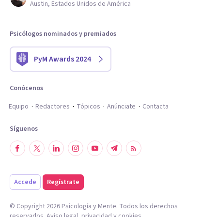
Austin, Estados Unidos de América
Psicólogos nominados y premiados
PyM Awards 2024
Conócenos
Equipo
Redactores
Tópicos
Anúnciate
Contacta
Síguenos
Accede
Regístrate
© Copyright
2026
Psicología y Mente. Todos los derechos
reservados.
Aviso legal
,
privacidad
y
cookies
.