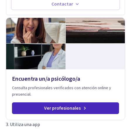
herramientas concretas para el cambio, que permitan
Contactar
desarrollar nuevas habilidades y estrategias basadas en la
salud y calidad de vida.
Encuentra un/a psicólogo/a
Consulta profesionales verificados con atención online y
presencial.
Ver profesionales
3. Utiliza una app