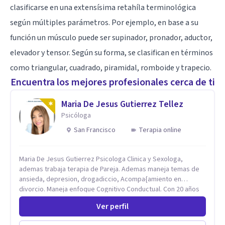
clasificarse en una extensísima retahíla terminológica
según múltiples parámetros. Por ejemplo, en base a su
función un músculo puede ser supinador, pronador, aductor,
elevador y tensor. Según su forma, se clasifican en términos
como triangular, cuadrado, piramidal, romboide y trapecio.
Encuentra los mejores profesionales cerca de ti
Maria De Jesus Gutierrez Tellez
Psicóloga
San Francisco
Terapia online
Maria De Jesus Gutierrez Psicologa Clinica y Sexologa,
ademas trabaja terapia de Pareja. Ademas maneja temas de
ansieda, depresion, drogadiccio, Acompa{amiento en
divorcio. Maneja enfoque Cognitivo Conductual. Con 20 años
de experiencia, constantemente capacitandose en las
Ver perfil
diferntes areas de la Salud Mental.