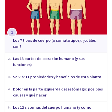
1
​Los 7 tipos de cuerpo (o somatotipos): ¿cuáles
son?
Las 13 partes del corazón humano (y sus
2
.
funciones)
Salvia: 11 propiedades y beneficios de esta planta
3
.
Dolor en la parte izquierda del estómago: posibles
4
.
causas y qué hacer
Los 12 sistemas del cuerpo humano (y cómo
5
.