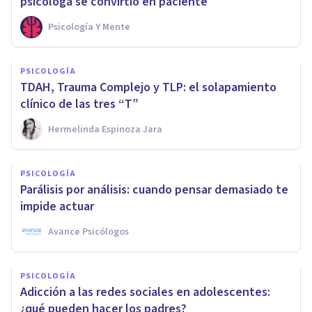
psicóloga se convirtió en paciente
Psicología Y Mente
PSICOLOGÍA
TDAH, Trauma Complejo y TLP: el solapamiento
clínico de las tres “T”
Hermelinda Espinoza Jara
PSICOLOGÍA
Parálisis por análisis: cuando pensar demasiado te
impide actuar
Avance Psicólogos
PSICOLOGÍA
Adicción a las redes sociales en adolescentes:
¿qué pueden hacer los padres?