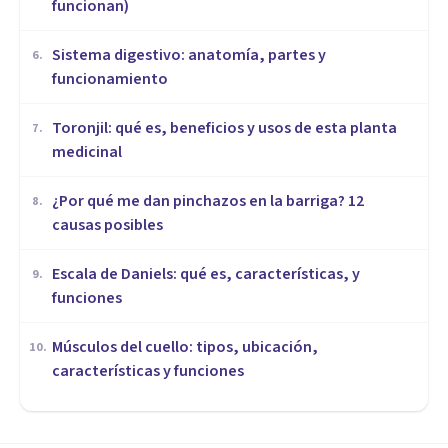
funcionan)
Sistema digestivo: anatomía, partes y
6
.
funcionamiento
Toronjil: qué es, beneficios y usos de esta planta
7
.
medicinal
¿Por qué me dan pinchazos en la barriga? 12
8
.
causas posibles
Escala de Daniels: qué es, características, y
9
.
funciones
Músculos del cuello: tipos, ubicación,
10
.
características y funciones
MEDICINA Y SALUD