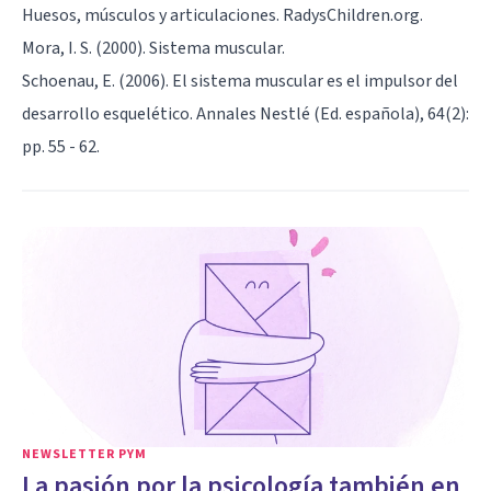
Huesos, músculos y articulaciones. RadysChildren.org.
Mora, I. S. (2000). Sistema muscular.
Schoenau, E. (2006). El sistema muscular es el impulsor del
desarrollo esquelético. Annales Nestlé (Ed. española), 64(2):
pp. 55 - 62.
NEWSLETTER PYM
La pasión por la psicología también en