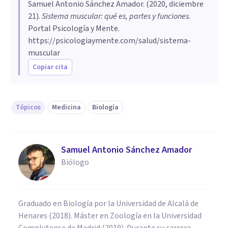
Samuel Antonio Sánchez Amador
. (
2020, diciembre
21
).
Sistema muscular: qué es, partes y funciones
.
Portal Psicología y Mente.
https://psicologiaymente.com/salud/sistema-
muscular
Copiar cita
Tópicos
Medicina
Biología
Samuel Antonio Sánchez Amador
Biólogo
Graduado en Biología por la Universidad de Alcalá de
Henares (2018). Máster en Zoología en la Universidad
Complutense de Madrid (2019). Durante su carrera