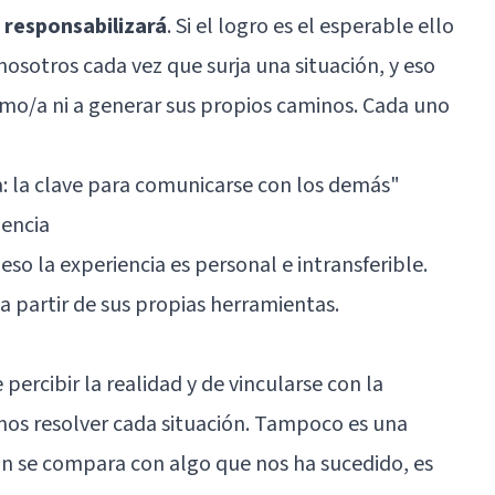
 responsabilizará
. Si el logro es el esperable ello
osotros cada vez que surja una situación, y eso
ismo/a ni a generar sus propios caminos. Cada uno
a: la clave para comunicarse con los demás"
iencia
 eso la experiencia es personal e intransferible.
a partir de sus propias herramientas.
percibir la realidad y de vincularse con la
mos resolver cada situación. Tampoco es una
an se compara con algo que nos ha sucedido, es