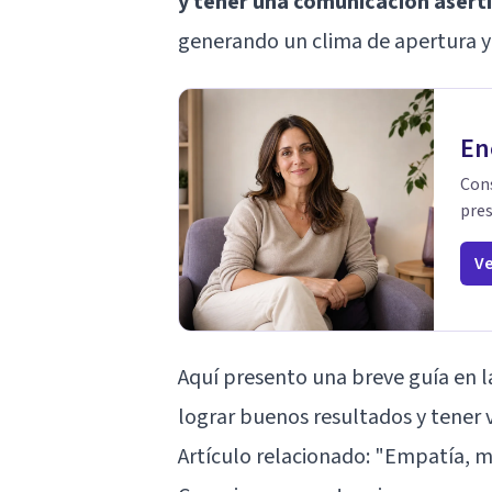
y tener una comunicación asert
generando un clima de apertura y
En
Cons
pres
Ve
Aquí presento una breve guía en l
lograr buenos resultados y tener v
Artículo relacionado:
"Empatía, mu