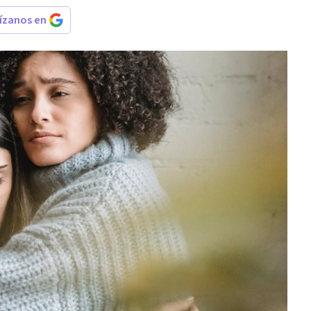
rízanos en