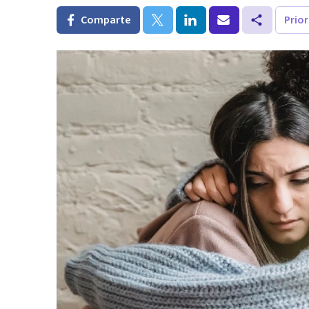
Comparte
Prio