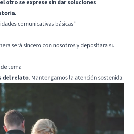
 el otro se exprese sin dar soluciones
storia
.
lidades comunicativas básicas"
era será sincero con nosotros y depositara su
r de tema
 del relato
. Mantengamos la atención sostenida.