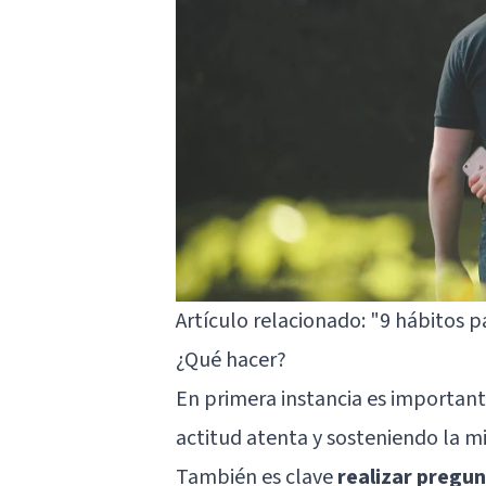
Artículo relacionado:
"9 hábitos 
¿Qué hacer?
En primera instancia es importan
actitud atenta y sosteniendo la m
También es clave
realizar pregun