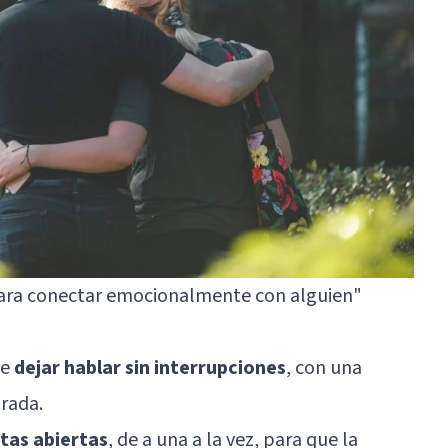
para conectar emocionalmente con alguien"
te
dejar hablar sin interrupciones
, con una
irada.
tas abiertas
, de a una a la vez, para que la