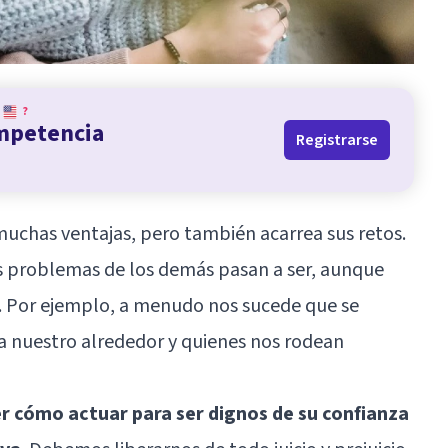
?
ompetencia
Registrarse
muchas ventajas, pero también acarrea sus retos.
s problemas de los demás pasan a ser, aunque
. Por ejemplo, a menudo nos sucede que se
a nuestro alrededor y quienes nos rodean
r cómo actuar para ser dignos de su confianza