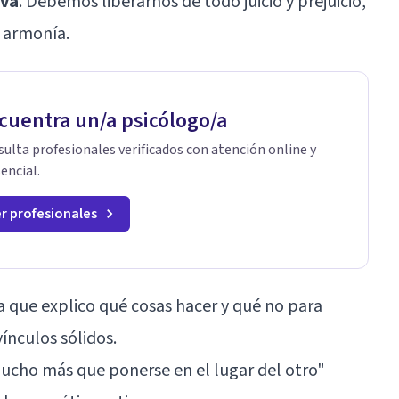
iva
. Debemos liberarnos de todo juicio y prejuicio,
 armonía.
cuentra un/a psicólogo/a
ulta profesionales verificados con atención online y
encial.
r profesionales
a que explico qué cosas hacer y qué no para
ínculos sólidos.
cho más que ponerse en el lugar del otro"