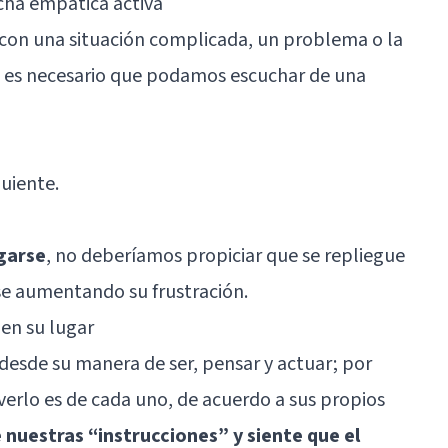
cha empática activa
con una situación complicada, un problema o la
 es necesario que podamos escuchar de una
uiente.
garse
, no deberíamos propiciar que se repliegue
se aumentando su frustración.
 en su lugar
esde su manera de ser, pensar y actuar; por
verlo es de cada uno, de acuerdo a sus propios
 nuestras “instrucciones” y siente que el