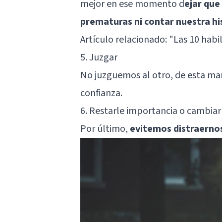
mejor en ese momento d
ejar que
prematuras ni contar nuestra hi
Artículo relacionado:
"Las 10 habi
5. Juzgar
No juzguemos al otro, de esta man
confianza.
6. Restarle importancia o cambia
Por último,
evitemos distraernos