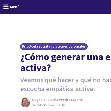
Menú
Psicología social y relaciones personales
¿Cómo generar una 
activa?
Veamos qué hacer y qué no hac
escucha empática activa.
Magdalena Sofia Pereira Layerle
22 marzo, 2022 - 16:46