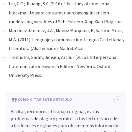
Liu, C.C.; Jhuang, S.Y. (2016). The study of emotional
blackmail toward consumer purchasing intention-
moderating variables of Self-Esteem. Xing Xiao Ping Lun.
Martínez Jiménez, J.A.; Muñoz Marquina, F.; Sarrión Mora,
M.Á. (2011). Lenguaje y comunicación. Lengua Castellana y
Literatura (Akal edición). Madrid: Akal.
Trenholm, Sarah; Jensen, Arthur (2013). Interpersonal
Communication Seventh Edition. New York: Oxford
University Press.
CÓMO CITAR ESTE ARTÍCULO
Al citar, reconoces el trabajo original, evitas
problemas de plagio y permites a tus lectores acceder
a las fuentes originales para obtener más información