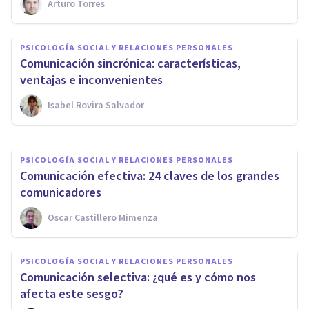
Arturo Torres
PSICOLOGÍA SOCIAL Y RELACIONES PERSONALES
PSICOLOGÍA SOCIAL Y RELACIONES PERSONALES
Comunicación asertiva: cómo
Comunicación sincrónica: características,
expresarse de manera clara
ventajas e inconvenientes
Isabel Rovira Salvador
Izzat Haykal
PSICOLOGÍA SOCIAL Y RELACIONES PERSONALES
Comunicación efectiva: 24 claves de los grandes
comunicadores
Oscar Castillero Mimenza
PSICOLOGÍA SOCIAL Y RELACIONES PERSONALES
Comunicación selectiva: ¿qué es y cómo nos
afecta este sesgo?