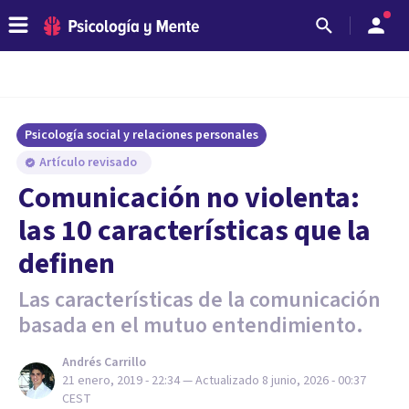
Psicología social y relaciones personales
Artículo revisado
Comunicación no violenta:
las 10 características que la
definen
Las características de la comunicación
basada en el mutuo entendimiento.
Andrés Carrillo
21 enero, 2019 - 22:34
— Actualizado
8 junio, 2026 - 00:37
CEST