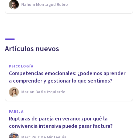
Nahum Montagud Rubio
Artículos nuevos
PSICOLOGÍA
Competencias emocionales: ¿podemos aprender
a comprender y gestionar lo que sentimos?
Marian Batle Izquierdo
PAREJA
Rupturas de pareja en verano: ¿por qué la
convivencia intensiva puede pasar factura?
Marc Ruiz De Minteguía