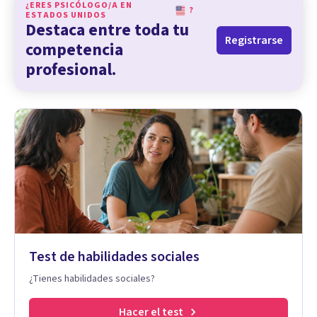
¿ERES PSICÓLOGO/A EN
?
ESTADOS UNIDOS
Destaca entre toda tu
Registrarse
competencia
profesional.
Test de habilidades sociales
¿Tienes habilidades sociales?
Hacer el test