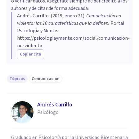
o verificar datos. Asegúrate siempre de dar crédito a los
autores y de citar de forma adecuada.
Andrés Carrillo
. (
2019, enero 21
).
Comunicación no
violenta: las 10 características que la definen
.
Portal
Psicología y Mente.
https://psicologiaymente.com/social/comunicacion-
no-violenta
Copiar cita
Tópicos
Comunicación
Andrés Carrillo
Psicólogo
Graduado en Psicología por la Universidad Bicentenaria