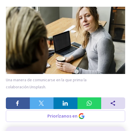
Una manera de comunicarse en la que prima la
colaboración.
Unsplash.
Priorízanos en