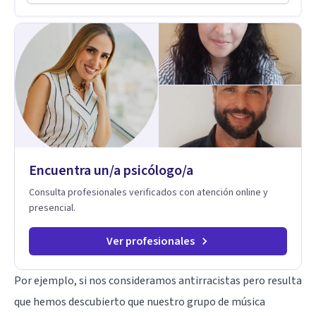
Codependencia, Celos, entre otros. Cuento con más de 12
años de experiencia en el área de la Salud mental y he
trabajado en distintos contextos clínicos con niños,
Adolescentes y Adultos
Encuentra un/a psicólogo/a
Consulta profesionales verificados con atención online y
presencial.
Ver profesionales
Por ejemplo, si nos consideramos antirracistas pero resulta
que hemos descubierto que nuestro grupo de música