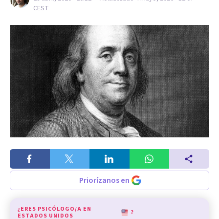
CEST
Priorízanos en
¿ERES PSICÓLOGO/A EN
?
ESTADOS UNIDOS