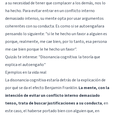
a su necesidad de tener que complacer a los demás, nos lo
ha hecho. Para evitar entrar en un conflicto interno
demasiado intenso, su mente opta por usar argumentos
coherentes con su conducta. Es como si se autoengañara
pensando lo siguiente: "si le he hecho un favor a alguien es
porque, realmente, me cae bien, por lo tanto, esa persona
me cae bien porque le he hecho un favor".
Quizás te interese: "
Disonancia cognitiva: la teoría que
explica el autoengaño
"
Ejemplos en la vida real
La disonancia cognitiva estaría detrás de la explicación de
por qué se da el efecto Benjamin Franklin.
La mente, con la
intención de evitar un conflicto interno demasiado
tenso, trata de buscar justificaciones a su conducta
, en
este caso, el haberse portado bien con alguien que, en