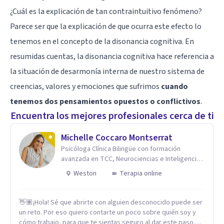
¿Cuál es la explicación de tan contraintuitivo fenómeno?
Parece ser que la explicación de que ocurra este efecto lo
tenemos en el concepto de la disonancia cognitiva. En
resumidas cuentas, la disonancia cognitiva hace referencia a
la situación de desarmonía interna de nuestro sistema de
creencias, valores y emociones que sufrimos
cuando
tenemos dos pensamientos opuestos o conflictivos
.
Encuentra los mejores profesionales cerca de ti
Michelle Coccaro Montserrat
Psicóloga Clínica Bilingüe con formación
avanzada en TCC, Neurociencias e Inteligencia
Emocional.
Weston
Terapia online
👋🏽¡Hola! Sé que abrirte con alguien desconocido puede ser
un reto. Por eso quiero contarte un poco sobre quién soy y
cómo trabajo, para que te sientas seguro al dar este paso.