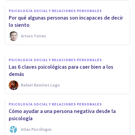
PSICOLOGÍA SOCIAL Y RELACIONES PERSONALES
PSICOLOGÍA SOCIAL Y RELACIONES PERSONALES
Cómo ser buen cuidador
Por qué algunas personas son incapaces de decir
cuidándose a uno mismo
lo siento
Arturo Torres
Paz Holguín
PSICOLOGÍA SOCIAL Y RELACIONES PERSONALES
Las 6 claves psicológicas para caer bien a los
demás
Rafael Ramírez Lago
PSICOLOGÍA SOCIAL Y RELACIONES PERSONALES
Cómo ayudar a una persona negativa desde la
psicología
Atlas Psicólogos