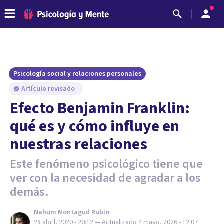
Psicología social y relaciones personales
Artículo revisado
Efecto Benjamin Franklin:
qué es y cómo influye en
nuestras relaciones
Este fenómeno psicológico tiene que
ver con la necesidad de agradar a los
demás.
Nahum Montagud Rubio
28 abril, 2020 - 20:12
— Actualizado
4 mayo, 2026 - 12:07