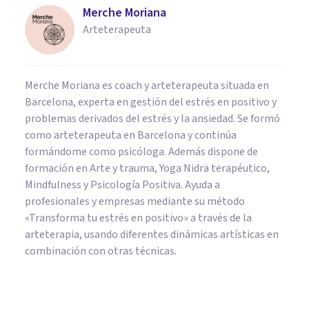
Merche Moriana
Arteterapeuta
Merche Moriana es coach y arteterapeuta situada en
Barcelona, experta en gestión del estrés en positivo y
problemas derivados del estrés y la ansiedad. Se formó
como arteterapeuta en Barcelona y continúa
formándome como psicóloga. Además dispone de
formación en Arte y trauma, Yoga Nidra terapéutico,
Mindfulness y Psicología Positiva. Ayuda a
profesionales y empresas mediante su método
«Transforma tu estrés en positivo» a través de la
arteterapia, usando diferentes dinámicas artísticas en
combinación con otras técnicas.
PSICOLOGÍA SOCIAL Y RELACIONES PERSONALES
¿Por qué me cuesta