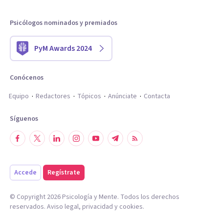
Psicólogos nominados y premiados
PyM Awards 2024
Conócenos
Equipo
Redactores
Tópicos
Anúnciate
Contacta
Síguenos
Accede
Regístrate
© Copyright
2026
Psicología y Mente. Todos los derechos
reservados.
Aviso legal
,
privacidad
y
cookies
.