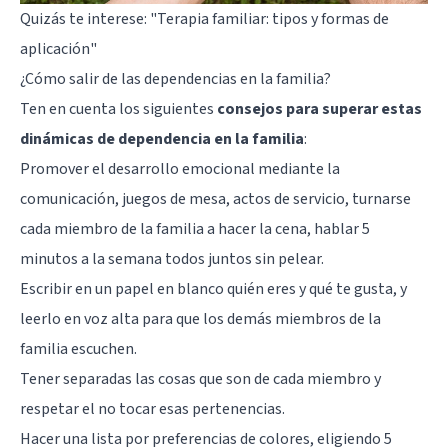
Quizás te interese:
"Terapia familiar: tipos y formas de
aplicación"
¿Cómo salir de las dependencias en la familia?
Ten en cuenta los siguientes
consejos para superar estas
dinámicas de dependencia en la familia
:
Promover el desarrollo emocional mediante la
comunicación
, juegos de mesa, actos de servicio, turnarse
cada miembro de la familia a hacer la cena, hablar 5
minutos a la semana todos juntos sin pelear.
Escribir en un papel en blanco quién eres y qué te gusta, y
leerlo en voz alta para que los demás miembros de la
familia escuchen.
Tener separadas las cosas que son de cada miembro y
respetar el no tocar esas pertenencias.
Hacer una lista por preferencias de colores, eligiendo 5