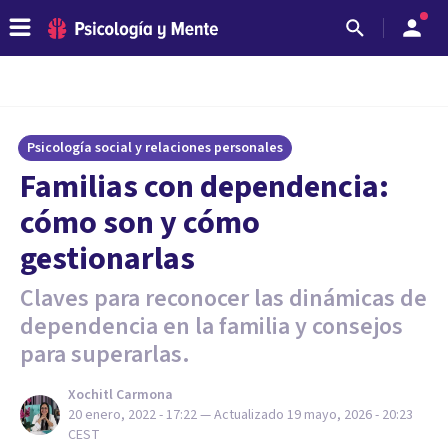
Psicología social y relaciones personales
Familias con dependencia:
cómo son y cómo
gestionarlas
Claves para reconocer las dinámicas de
dependencia en la familia y consejos
para superarlas.
Xochitl Carmona
20 enero, 2022 - 17:22
— Actualizado
19 mayo, 2026 - 20:23
CEST