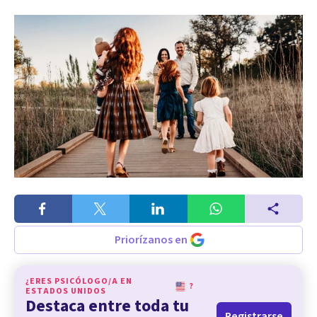
Priorízanos en
¿ERES PSICÓLOGO/A EN
?
ESTADOS UNIDOS
Destaca entre toda tu
Registrarse