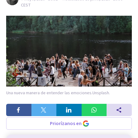
CEST
Una nueva manera de entender las emociones.
Unsplash.
Priorízanos en