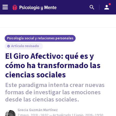
Psicología social y relaciones personales
Artículo revisado
El Giro Afectivo: qué es y
cómo ha transformado las
ciencias sociales
Este paradigma intenta crear nuevas
formas de investigar las emociones
desde las ciencias sociales.
Grecia Guzmán Martínez
7 mayo, 2018 - 16:32
— Actualizado
13 junio, 2026 - 19:50