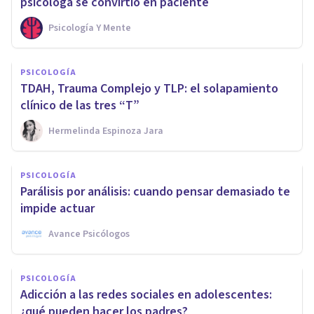
psicóloga se convirtió en paciente
Psicología Y Mente
PSICOLOGÍA
TDAH, Trauma Complejo y TLP: el solapamiento
clínico de las tres “T”
Hermelinda Espinoza Jara
PSICOLOGÍA
Parálisis por análisis: cuando pensar demasiado te
impide actuar
Avance Psicólogos
PSICOLOGÍA
Adicción a las redes sociales en adolescentes:
¿qué pueden hacer los padres?