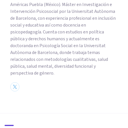
Américas Puebla (México). Máster en Investigación e
Intervención Psicosocial por la Universitat Autònoma
de Barcelona, con experiencia profesional en inclusión
social y educativa así como docencia en
psicopedagogía. Cuenta con estudios en política
pública y derechos humanos y actualmente es
doctoranda en Psicología Social en la Universitat
Autònoma de Barcelona, donde trabaja temas
relacionados con metodologías cualitativas, salud
pública, salud mental, diversidad funcional y
perspectiva de género.
PSICOLOGÍA SOCIAL Y RELACIONES PERSONALES
Las 10 estrategias de
manipulación de masas más
usadas