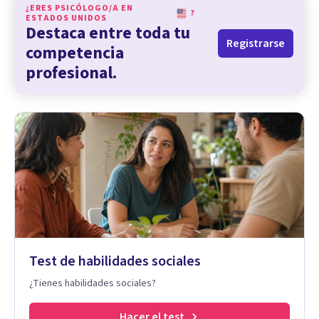
¿ERES PSICÓLOGO/A EN
?
ESTADOS UNIDOS
Destaca entre toda tu
Registrarse
competencia
profesional.
Test de habilidades sociales
¿Tienes habilidades sociales?
Hacer el test