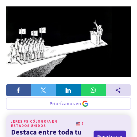
Priorízanos en
¿ERES PSICÓLOGO/A EN
?
ESTADOS UNIDOS
Destaca entre toda tu
Registrarse