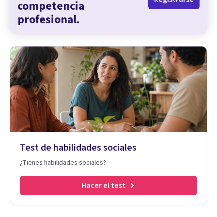
competencia
profesional.
Test de habilidades sociales
¿Tienes habilidades sociales?
Hacer el test