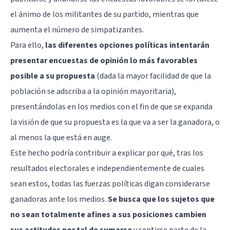
el ánimo de los militantes de su partido, mientras que
aumenta el número de simpatizantes.
Para ello,
las diferentes opciones políticas intentarán
presentar encuestas de opinión lo más favorables
posible a su propuesta
(dada la mayor facilidad de que la
población se adscriba a la opinión mayoritaria),
presentándolas en los medios con el fin de que se expanda
la visión de que su propuesta es la que va a ser la ganadora, o
al menos la que está en auge.
Este hecho podría contribuir a explicar por qué, tras los
resultados electorales e independientemente de cuales
sean estos, todas las fuerzas políticas digan considerarse
ganadoras ante los medios.
Se busca que los sujetos que
no sean totalmente afines a sus posiciones cambien
sus actitudes por tal de sumarse
y sentirse parte de la