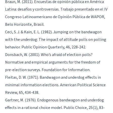
Braun, M. (2011). Encuestas de opinión pública en América
Latina: desafíos y controversias. Trabajo presentado en el IV
Congreso Latinoamericano de Opinión Pública de WAPOR,
Belo Horizonte, Brasil.
Ceci, S. J. & Kain, E. L. (1982). Jumping on the bandwagon
with the underdog: The impact of attitude polls on polling
behavior. Public Opinion Quarterly, 46, 228-242.
Donsbach, W. (2001). Who’s afraid of election polls?
Normative and empirical arguments for the freedom of
pre-election surveys. Foundation for Information.
Fleitas, D. W. (1971). Bandwagon and underdog effects in
minimal information elections. American Political Science
Review, 65, 434-438.
Gartner, M. (1976). Endogenous bandwagon and underdog
effects in a rational choice model. Public Choice, 25(1), 83-