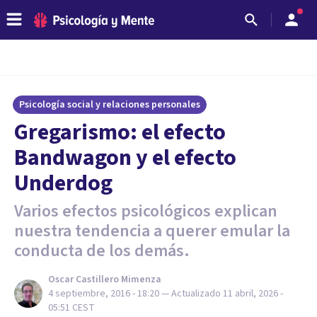
Psicología social y relaciones personales
Gregarismo: ​el efecto
Bandwagon y el efecto
Underdog
Varios efectos psicológicos explican
nuestra tendencia a querer emular la
conducta de los demás.
Oscar Castillero Mimenza
4 septiembre, 2016 - 18:20
— Actualizado
11 abril, 2026 -
05:51
CEST