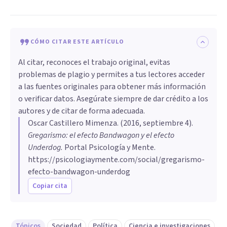
CÓMO CITAR ESTE ARTÍCULO
Al citar, reconoces el trabajo original, evitas
problemas de plagio y permites a tus lectores acceder
a las fuentes originales para obtener más información
o verificar datos. Asegúrate siempre de dar crédito a los
autores y de citar de forma adecuada.
Oscar Castillero Mimenza
. (
2016, septiembre 4
).
Gregarismo: ​el efecto Bandwagon y el efecto
Underdog
.
Portal Psicología y Mente.
https://psicologiaymente.com/social/gregarismo-
efecto-bandwagon-underdog
Copiar cita
Tópicos
Sociedad
Política
Ciencia e investigaciones