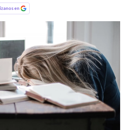
rízanos en