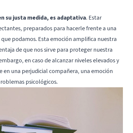
en su justa medida, es adaptativa
. Estar
ectantes, preparados para hacerle frente a una
e que podamos. Esta emoción amplifica nuestra
ventaja de que nos sirve para proteger nuestra
in embargo, en caso de alcanzar niveles elevados y
rte en una perjudicial compañera, una emoción
problemas psicológicos.