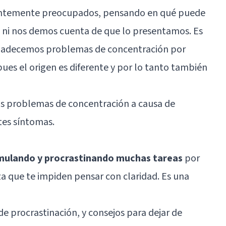
tantemente preocupados, pensando en qué puede
ue ni nos demos cuenta de que lo presentamos. Es
padecemos problemas de concentración por
ues el origen es diferente y por lo tanto también
s problemas de concentración a causa de
tes síntomas.
umulando y procrastinando muchas tareas
por
a que te impiden pensar con claridad. Es una
de procrastinación, y consejos para dejar de