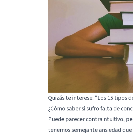
Quizás te interese:
"Los 15 tipos d
¿Cómo saber si sufro falta de con
Puede parecer contraintuitivo, pe
tenemos semejante ansiedad que n