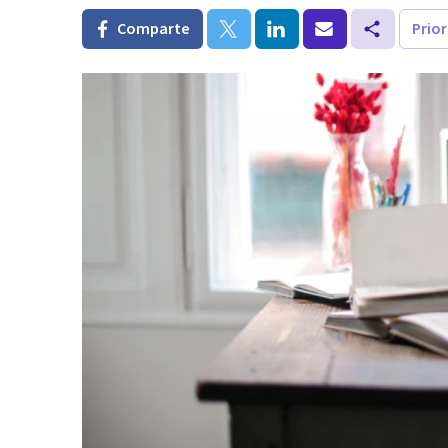
Comparte
Prio