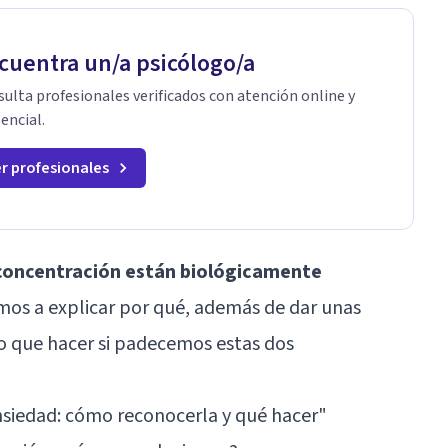
cuentra un/a psicólogo/a
ulta profesionales verificados con atención online y
encial.
r profesionales
 concentración están biológicamente
mos a explicar por qué, además de dar unas
 que hacer si padecemos estas dos
nsiedad: cómo reconocerla y qué hacer"