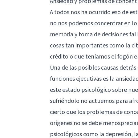
Ansiedad y problemas de concentr
A todos nos ha ocurrido eso de es
no nos podemos concentrar en lo
memoria y toma de decisiones fall
cosas tan importantes como la cit
crédito o que teníamos el fogón 
Una de las posibles causas detrás
funciones ejecutivas es la ansied
este estado psicológico sobre nue
sufriéndolo no actuemos para afro
cierto que los problemas de conc
orígenes no se debe menospreciar 
psicológicos como la depresión, l