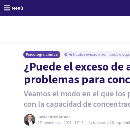
Menú
Psicología clínica
Artículo revisado
por nuestro equi
¿Puede el exceso de 
problemas para conc
Veamos el modo en el que los 
con la capacidad de concentra
Javier Ares Arranz
15 noviembre, 2021 - 17:48
— Actualizado
26 septiemb