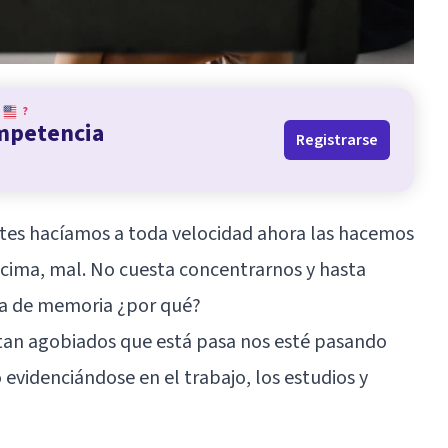
?
ompetencia
Registrarse
ntes hacíamos a toda velocidad ahora las hacemos
ncima, mal. No cuesta concentrarnos y hasta
a de memoria ¿por qué?
tan agobiados que está pasa nos esté pasando
o evidenciándose en el trabajo, los estudios y