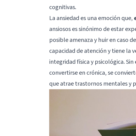
cognitivas.
La ansiedad es una emoción que,
ansiosos es sinónimo de estar exp
posible amenaza y huir en caso d
capacidad de atención y tiene la 
integridad física y psicológica. S
convertirse en crónica, se convie
que atrae trastornos mentales y 