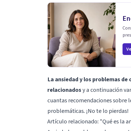
En
Cons
pres
Ve
La ansiedad y los problemas de
relacionados
y a continuación va
cuantas recomendaciones sobre lo
problemáticas. ¡No te lo pierdas!
Artículo relacionado:
"Qué es la a