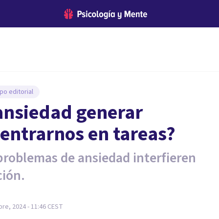
po editorial
ansiedad generar
entrarnos en tareas?
problemas de ansiedad interfieren
ción.
re, 2024 - 11:46
CEST