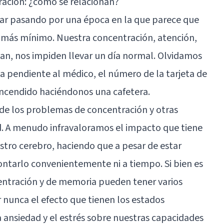
ación: ¿cómo se relacionan?
tar pasando por una época en la que parece que
 más mínimo. Nuestra concentración, atención,
an, nos impiden llevar un día normal. Olvidamos
a pendiente al médico, el número de la tarjeta de
encendido haciéndonos una cafetera.
 de los problemas de concentración y otras
ad. A menudo infravaloramos el impacto que tiene
stro cerebro, haciendo que a pesar de estar
ntarlo convenientemente ni a tiempo. Si bien es
entración y de memoria pueden tener varios
nunca el efecto que tienen los estados
a ansiedad y el estrés sobre nuestras capacidades