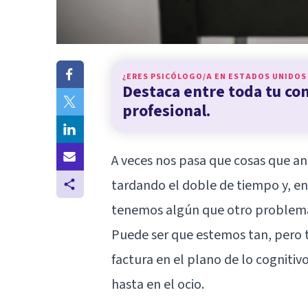
¿ERES PSICÓLOGO/A EN
ESTADOS UNIDOS
Destaca entre toda tu c
profesional.
A veces nos pasa que cosas que a
tardando el doble de tiempo y, e
tenemos algún que otro problem
Puede ser que estemos tan, pero 
factura en el plano de lo cognitiv
hasta en el ocio.