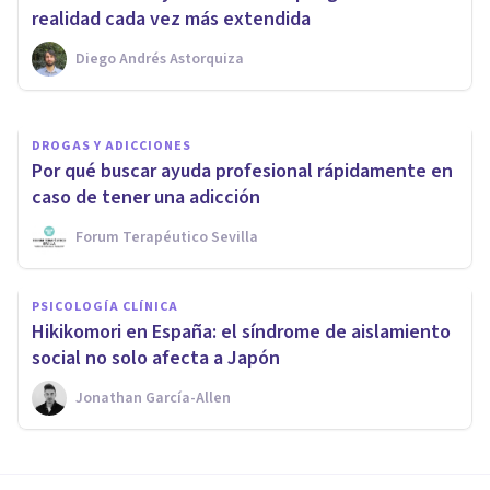
nuestra salud mental?
realidad cada vez más extendida
Diego Andrés Astorquiza
Chiara Fabian
DROGAS Y ADICCIONES
Por qué buscar ayuda profesional rápidamente en
caso de tener una adicción
Forum Terapéutico Sevilla
PSICOLOGÍA CLÍNICA
Hikikomori en España: el síndrome de aislamiento
social no solo afecta a Japón
Jonathan García-Allen