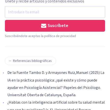
Únete y recibe artículos y contenidos exclusivos
Suscríbete
Suscribiéndote aceptas la política de privacidad
Referencias bibliográficas
De la Fuente Tambo D. y Armayones Ruiz,Manuel (2025) La
IA en la práctica psicológica: ¿qué existe y cómo puede
ayudar en Psicología Asistencial? Papeles del Psicólogo.
Universitat Oberta de Catalunya, España.
¿Hablas con la inteligencia artificial sobre tu salud mental
y no con tu psicólogo? (s. f.). Universidad el Bosque.