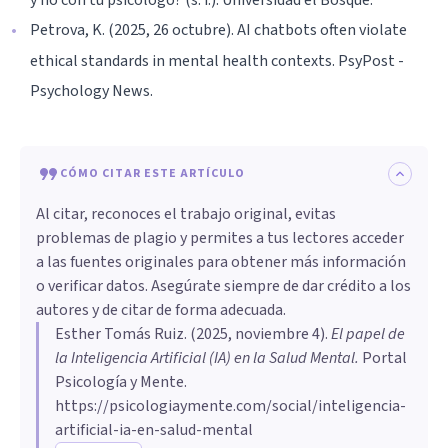
Petrova, K. (2025, 26 octubre). AI chatbots often violate
ethical standards in mental health contexts. PsyPost -
Psychology News.
CÓMO CITAR ESTE ARTÍCULO
Al citar, reconoces el trabajo original, evitas
problemas de plagio y permites a tus lectores acceder
a las fuentes originales para obtener más información
o verificar datos. Asegúrate siempre de dar crédito a los
autores y de citar de forma adecuada.
Esther Tomás Ruiz
. (
2025, noviembre 4
).
El papel de
la Inteligencia Artificial (IA) en la Salud Mental
.
Portal
Psicología y Mente.
https://psicologiaymente.com/social/inteligencia-
artificial-ia-en-salud-mental