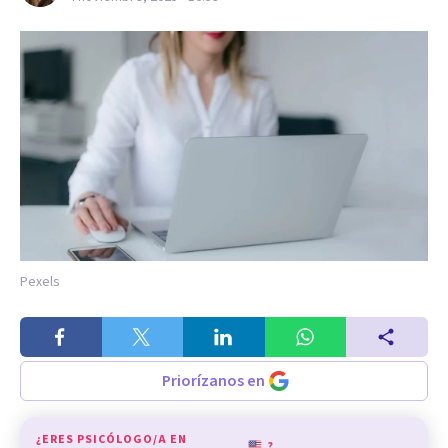
Pexels
Priorízanos en
¿ERES PSICÓLOGO/A EN
?