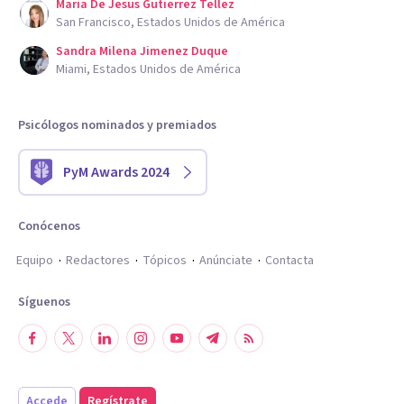
Maria De Jesus Gutierrez Tellez
San Francisco, Estados Unidos de América
Sandra Milena Jimenez Duque
Miami, Estados Unidos de América
Psicólogos nominados y premiados
PyM Awards 2024
Conócenos
Equipo
Redactores
Tópicos
Anúnciate
Contacta
Síguenos
Accede
Regístrate