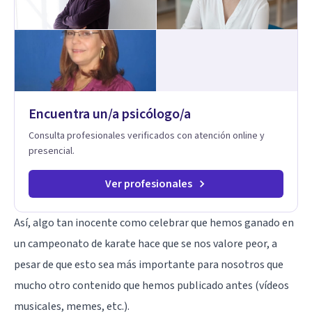
pero también hay momentos en los que has experimentado
situaciones que no te favorecen y te gustaría que fueran
diferentes? Pedir ayuda es el primer paso para encontrar
soluciones.
Encuentra un/a psicólogo/a
Consulta profesionales verificados con atención online y
presencial.
Ver profesionales
Así, algo tan inocente como celebrar que hemos ganado en
un campeonato de karate hace que se nos valore peor, a
pesar de que esto sea más importante para nosotros que
mucho otro contenido que hemos publicado antes (vídeos
musicales, memes, etc.).