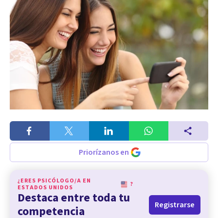
Priorízanos en
¿ERES PSICÓLOGO/A EN
?
ESTADOS UNIDOS
Destaca entre toda tu
Registrarse
competencia