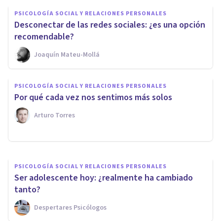
PSICOLOGÍA SOCIAL Y RELACIONES PERSONALES
Desconectar de las redes sociales: ¿es una opción
recomendable?
Joaquín Mateu-Mollá
PSICOLOGÍA
Hiperconexión: 3
PSICOLOGÍA SOCIAL Y RELACIONES PERSONALES
consecuencias psicológicas del
Por qué cada vez nos sentimos más solos
uso excesivo de Internet
Arturo Torres
Jonathan García-Allen
PSICOLOGÍA SOCIAL Y RELACIONES PERSONALES
Ser adolescente hoy: ¿realmente ha cambiado
tanto?
Despertares Psicólogos