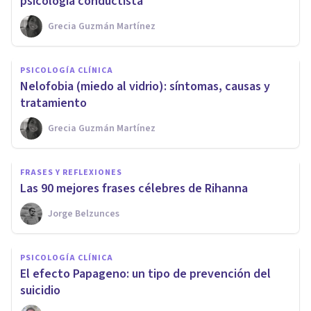
psicología conductista
Grecia Guzmán Martínez
PSICOLOGÍA CLÍNICA
Nelofobia (miedo al vidrio): síntomas, causas y
tratamiento
Grecia Guzmán Martínez
FRASES Y REFLEXIONES
Las 90 mejores frases célebres de Rihanna
Jorge Belzunces
PSICOLOGÍA CLÍNICA
El efecto Papageno: un tipo de prevención del
suicidio