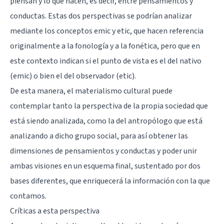
piensan y lo que hacen, es decir, entre pensamientos y
conductas. Estas dos perspectivas se podrían analizar
mediante los conceptos emic y etic, que hacen referencia
originalmente a la fonología y a la fonética, pero que en
este contexto indican si el punto de vista es el del nativo
(emic) o bien el del observador (etic).
De esta manera, el materialismo cultural puede
contemplar tanto la perspectiva de la propia sociedad que
está siendo analizada, como la del antropólogo que está
analizando a dicho grupo social, para así obtener las
dimensiones de pensamientos y conductas y poder unir
ambas visiones en un esquema final, sustentado por dos
bases diferentes, que enriquecerá la información con la que
contamos.
Críticas a esta perspectiva