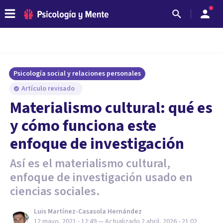
Psicología social y relaciones personales
Artículo revisado
Materialismo cultural: qué es
y cómo funciona este
enfoque de investigación
Así es el materialismo cultural,
enfoque de investigación usado en
ciencias sociales.
Luis Martínez-Casasola Hernández
12 mayo, 2021 - 12:49
— Actualizado
2 abril, 2026 - 21:02