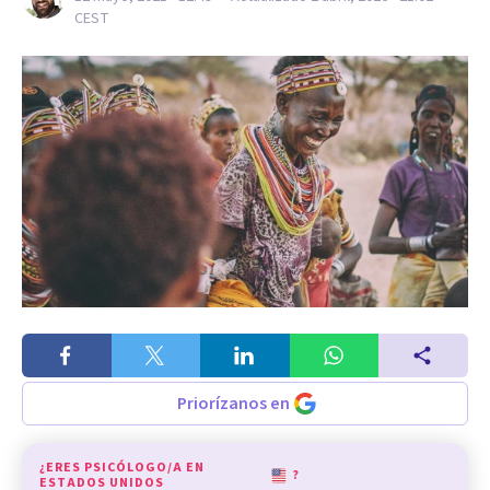
CEST
Priorízanos en
¿ERES PSICÓLOGO/A EN
?
ESTADOS UNIDOS