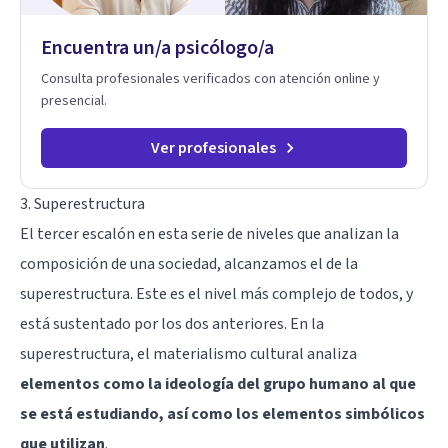
Tratamiento de Traumas y Trastornos de Estrés
Postraumático: Ofrecemos apoyo psicológico para ayudarte
Encuentra un/a psicólogo/a
a superar experiencias traumáticas y mejorar tu calidad de
vida. Tratamiento de Adicciones.
Consulta profesionales verificados con atención online y
presencial.
Ver profesionales
3. Superestructura
El tercer escalón en esta serie de niveles que analizan la
composición de una sociedad, alcanzamos el de la
superestructura. Este es el nivel más complejo de todos, y
está sustentado por los dos anteriores. En la
superestructura, el materialismo cultural analiza
elementos como la ideología del grupo humano al que
se está estudiando, así como los elementos simbólicos
que utilizan
.