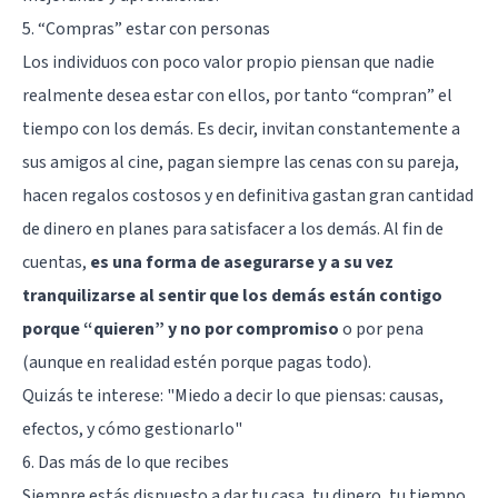
5. “Compras” estar con personas
Los individuos con poco valor propio piensan que nadie
realmente desea estar con ellos, por tanto “compran” el
tiempo con los demás. Es decir, invitan constantemente a
sus amigos al cine, pagan siempre las cenas con su pareja,
hacen regalos costosos y en definitiva gastan gran cantidad
de dinero en planes para satisfacer a los demás. Al fin de
cuentas,
es una forma de asegurarse y a su vez
tranquilizarse al sentir que los demás están contigo
porque “quieren” y no por compromiso
o por pena
(aunque en realidad estén porque pagas todo).
Quizás te interese:
"Miedo a decir lo que piensas: causas,
efectos, y cómo gestionarlo"
6. Das más de lo que recibes
Siempre estás dispuesto a dar tu casa, tu dinero, tu tiempo