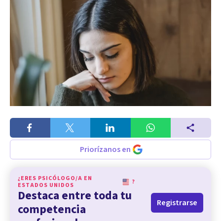
Priorízanos en
¿ERES PSICÓLOGO/A EN
?
ESTADOS UNIDOS
Destaca entre toda tu
Registrarse
competencia