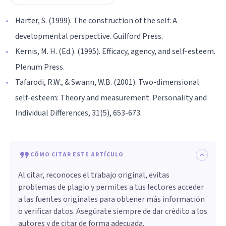
Harter, S. (1999). The construction of the self: A
developmental perspective. Guilford Press.
Kernis, M. H. (Ed.). (1995). Efficacy, agency, and self-esteem.
Plenum Press.
Tafarodi, R.W., & Swann, W.B. (2001). Two-dimensional
self-esteem: Theory and measurement. Personality and
Individual Differences, 31(5), 653-673.
CÓMO CITAR ESTE ARTÍCULO
Al citar, reconoces el trabajo original, evitas
problemas de plagio y permites a tus lectores acceder
a las fuentes originales para obtener más información
o verificar datos. Asegúrate siempre de dar crédito a los
autores y de citar de forma adecuada.