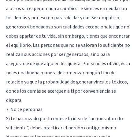
a otros sin esperar nada a cambio. Te sientes en deuda con
los demás y por eso no paras de dar y dar. Ser empático,
generoso y bondadoso son cualidades excepcionales que no
debes apartar de tu vida, sin embargo, tienes que encontrar
el equilibrio. Las personas que no se valoran lo suficiente no
realizan sus acciones por ser generosos, sino para
asegurarse de que alguien les quiera. Por si no es obvio, esta
no es una buena manera de comenzar ningún tipo de
relación ya que la probabilidad de generar vínculos tóxicos,
donde los demás se acerquen a ti por conveniencia se
dispara.
7. No te perdonas
Si te ha cruzado por la mente la idea de "no me valoro lo
suficiente", debes practicar el perdón contigo mismo.
Muchas veces las cosas no salen como nosotros lo