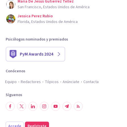
Maria De Jesus Gutierrez Tellez
San Francisco, Estados Unidos de América
Jessica Perez Rubio
Florida, Estados Unidos de América
Psicólogos nominados y premiados
PyM Awards 2024
Conócenos
Equipo
Redactores
Tópicos
Anúnciate
Contacta
Síguenos
Accede
Regístrate