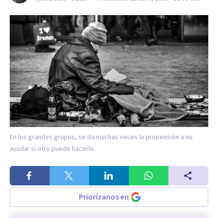
En los grandes grupos, se da muchas veces la propensión a no
ayudar si otro puede hacerlo.
Priorízanos en