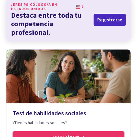
¿ERES PSICÓLOGO/A EN
?
ESTADOS UNIDOS
Destaca entre toda tu
Registrarse
competencia
profesional.
Test de habilidades sociales
¿Tienes habilidades sociales?