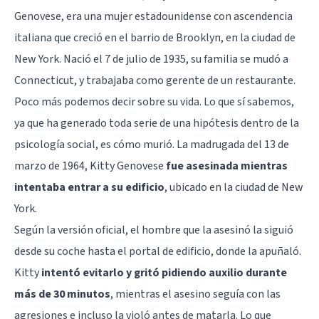
Genovese, era una mujer estadounidense con ascendencia
italiana que creció en el barrio de Brooklyn, en la ciudad de
New York. Nació el 7 de julio de 1935, su familia se mudó a
Connecticut, y trabajaba como gerente de un restaurante.
Poco más podemos decir sobre su vida. Lo que sí sabemos,
ya que ha generado toda serie de una hipótesis dentro de la
psicología social, es cómo murió. La madrugada del 13 de
marzo de 1964, Kitty Genovese
fue asesinada mientras
intentaba entrar a su edificio
, ubicado en la ciudad de New
York.
Según la versión oficial, el hombre que la asesinó la siguió
desde su coche hasta el portal de edificio, donde la apuñaló.
Kitty
intentó evitarlo y gritó pidiendo auxilio durante
más de 30 minutos
, mientras el asesino seguía con las
agresiones e incluso la violó antes de matarla. Lo que