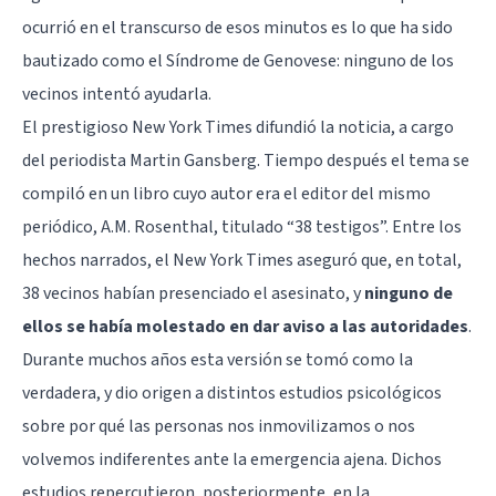
ocurrió en el transcurso de esos minutos es lo que ha sido
bautizado como el Síndrome de Genovese: ninguno de los
vecinos intentó ayudarla.
El prestigioso New York Times difundió la noticia, a cargo
del periodista Martin Gansberg. Tiempo después el tema se
compiló en un libro cuyo autor era el editor del mismo
periódico, A.M. Rosenthal, titulado “38 testigos”. Entre los
hechos narrados, el New York Times aseguró que, en total,
38 vecinos habían presenciado el asesinato, y
ninguno de
ellos se había molestado en dar aviso a las autoridades
.
Durante muchos años esta versión se tomó como la
verdadera, y dio origen a distintos estudios psicológicos
sobre por qué las personas nos inmovilizamos o nos
volvemos indiferentes ante la emergencia ajena. Dichos
estudios repercutieron, posteriormente, en la