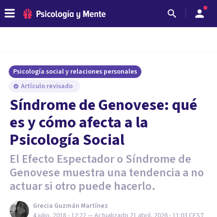
Psicología social y relaciones personales
Artículo revisado
Síndrome de Genovese: qué
es y cómo afecta a la
Psicología Social
El Efecto Espectador o Síndrome de
Genovese muestra una tendencia a no
actuar si otro puede hacerlo.
Grecia Guzmán Martínez
4 julio, 2018 - 12:22
— Actualizado
21 abril, 2026 - 11:03
CEST