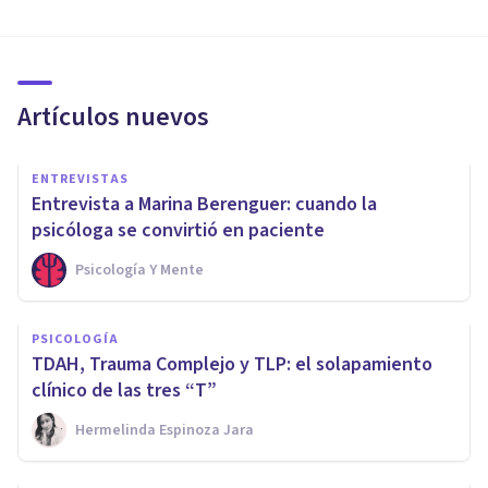
Artículos nuevos
ENTREVISTAS
Entrevista a Marina Berenguer: cuando la
psicóloga se convirtió en paciente
Psicología Y Mente
PSICOLOGÍA
TDAH, Trauma Complejo y TLP: el solapamiento
clínico de las tres “T”
Hermelinda Espinoza Jara