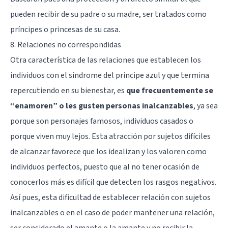
pueden recibir de su padre o su madre, ser tratados como
príncipes o princesas de su casa.
8. Relaciones no correspondidas
Otra característica de las relaciones que establecen los
individuos con el síndrome del príncipe azul y que termina
repercutiendo en su bienestar, es
que frecuentemente se
“enamoren” o les gusten personas inalcanzables
, ya sea
porque son personajes famosos, individuos casados o
porque viven muy lejos. Esta atracción por sujetos difíciles
de alcanzar favorece que los idealizan y los valoren como
individuos perfectos, puesto que al no tener ocasión de
conocerlos más es difícil que detecten los rasgos negativos.
Así pues, esta dificultad de establecer relación con sujetos
inalcanzables o en el caso de poder mantener una relación,
ser considerado el amante o la amante y no recibir la