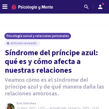
Psicología social y relaciones personales
Artículo revisado
Síndrome del príncipe azul:
qué es y cómo afecta a
nuestras relaciones
Veamos cómo es el síndrome del
príncipe azul y de qué manera daña las
relaciones amorosas.
Erin Sánchez
22 abril, 2022 - 13:57
— Actualizado
14 marzo, 2025 - 15:52