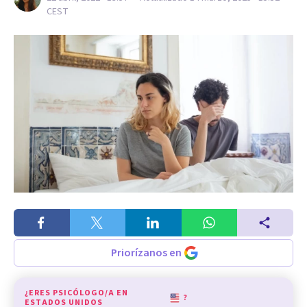
CEST
Priorízanos en
¿ERES PSICÓLOGO/A EN
?
ESTADOS UNIDOS