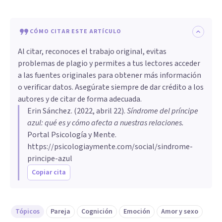
CÓMO CITAR ESTE ARTÍCULO
Al citar, reconoces el trabajo original, evitas
problemas de plagio y permites a tus lectores acceder
a las fuentes originales para obtener más información
o verificar datos. Asegúrate siempre de dar crédito a los
autores y de citar de forma adecuada.
Erin Sánchez
. (
2022, abril 22
).
Síndrome del príncipe
azul: qué es y cómo afecta a nuestras relaciones
.
Portal Psicología y Mente.
https://psicologiaymente.com/social/sindrome-
principe-azul
Copiar cita
Tópicos
Pareja
Cognición
Emoción
Amor y sexo