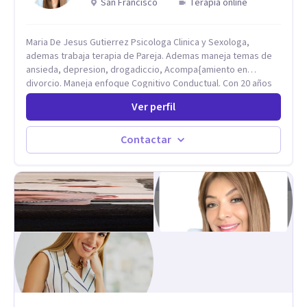
San Francisco
Terapia online
Maria De Jesus Gutierrez Psicologa Clinica y Sexologa,
ademas trabaja terapia de Pareja. Ademas maneja temas de
ansieda, depresion, drogadiccio, Acompa{amiento en
divorcio. Maneja enfoque Cognitivo Conductual. Con 20 años
de experiencia, constantemente capacitandose en las
Ver perfil
diferntes areas de la Salud Mental.
Contactar